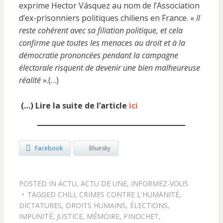
exprime Hector Vásquez au nom de l’Association
d’ex-prisonniers politiques chiliens en France. «
Il
reste cohérent avec sa filiation politique, et cela
confirme que toutes les menaces au droit et à la
démocratie prononcées pendant la campagne
électorale risquent de devenir une bien malheureuse
réalité
».(…)
(…) Lire la suite de l’article
ici
Facebook
Bluesky
POSTED IN
ACTU
,
ACTU DE UNE
,
INFORMEZ-VOUS
TAGGED
CHILI
,
CRIMES CONTRE L'HUMANITÉ
,
DICTATURES
,
DROITS HUMAINS
,
ÉLECTIONS
,
IMPUNITÉ
,
JUSTICE
,
MÉMOIRE
,
PINOCHET
,