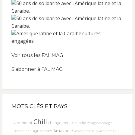
Voir tous les FAL MAG
S'abonner à FAL MAG
MOTS CLÉS ET PAYS
Chili
avortement
changement climatique
agro-écologie
Amazonie
agriculture
Brumadinho
assassinats de journalistes au