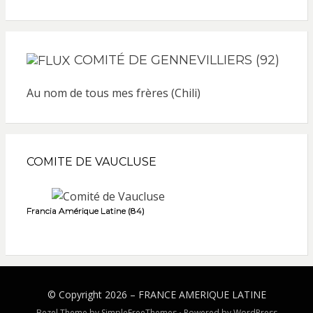
COMITÉ DE GENNEVILLIERS (92)
Au nom de tous mes frères (Chili)
COMITE DE VAUCLUSE
Francia Amérique Latine (84)
© Copyright 2026 –
FRANCE AMERIQUE LATINE
Bezel Theme by
SimpleFreeThemes
⋅
Powered by
WordPress