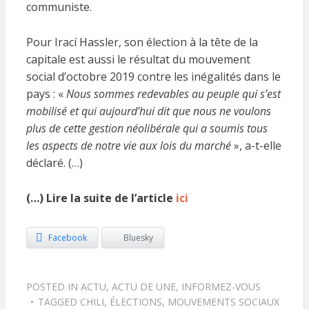
communiste.
Pour Irací Hassler, son élection à la tête de la
capitale est aussi le résultat du
mouvement
social d’octobre 2019 contre les inégalités dans le
pays : «
Nous sommes redevables au peuple qui s’est
mobilisé et qui aujourd’hui dit que nous ne voulons
plus de cette gestion néolibérale qui a soumis tous
les aspects de notre vie aux lois du marché
», a-t-elle
déclaré. (…)
(…) Lire la suite de l’article
ici
Facebook
Bluesky
POSTED IN
ACTU
,
ACTU DE UNE
,
INFORMEZ-VOUS
TAGGED
CHILI
,
ÉLECTIONS
,
MOUVEMENTS SOCIAUX