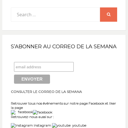
Search
for:
SEARCH
S’ABONNER AU CORREO DE LA SEMANA
CONSULTER LE CORREO DE LA SEMANA
Retrouver tous nos événements sur notre page Facebook et liker
la page
facebook
Retrouvez-nous aussi sur :
instagram
youtube