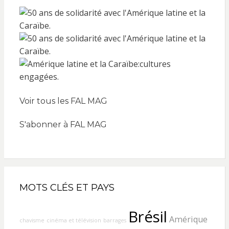
Voir tous les FAL MAG
S'abonner à FAL MAG
MOTS CLÉS ET PAYS
Brésil
Amérique
chavisme
cinéma et télévision
barrages