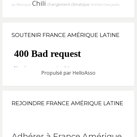
Chili
changement climatique
au Mexique
Antilles françaises
SOUTENIR FRANCE AMÉRIQUE LATINE
Propulsé par
HelloAsso
REJOINDRE FRANCE AMÉRIQUE LATINE
Adhérer à France Amérique