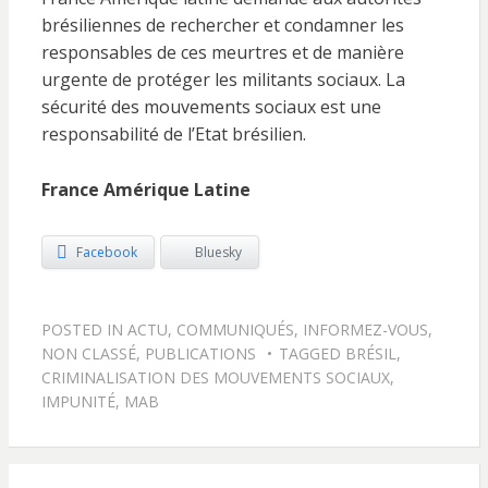
brésiliennes de rechercher et condamner les
responsables de ces meurtres et de manière
urgente de protéger les militants sociaux. La
sécurité des mouvements sociaux est une
responsabilité de l’Etat brésilien.
France Amérique Latine
Facebook
Bluesky
POSTED IN
ACTU
,
COMMUNIQUÉS
,
INFORMEZ-VOUS
,
NON CLASSÉ
,
PUBLICATIONS
TAGGED
BRÉSIL
,
CRIMINALISATION DES MOUVEMENTS SOCIAUX
,
IMPUNITÉ
,
MAB