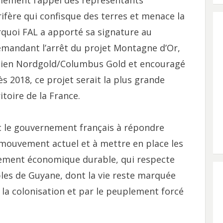
lement l’appel des représentants
rifère qui confisque des terres et menace la
rquoi FAL a apporté sa signature au
mandant l’arrêt du projet Montagne d’Or,
dien Nordgold/Columbus Gold et encouragé
ès 2018, ce projet serait la plus grande
itoire de la France.
c le gouvernement français à répondre
mouvement actuel et à mettre en place les
pement économique durable, qui respecte
uples de Guyane, dont la vie reste marquée
e la colonisation et par le peuplement forcé