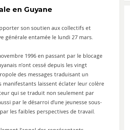
rale en Guyane
pporter son soutien aux collectifs et
ve générale entamée le lundi 27 mars.
 novembre 1996 en passant par le blocage
uyanais n’ont cessé depuis les vingt
tropole des messages traduisant un
s manifestants laissent éclater leur colère
eur qui se traduit non seulement par
aussi par le désarroi d’une jeunesse sous-
ar les faibles perspectives de travail.