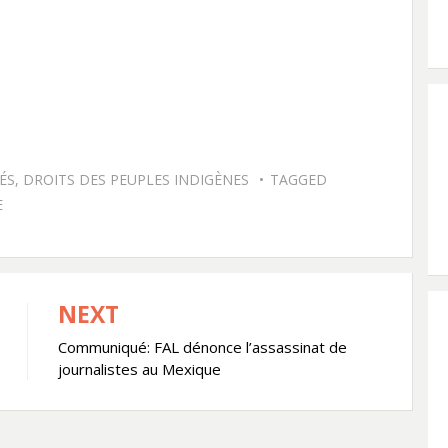
ÉS
,
DROITS DES PEUPLES INDIGÈNES
TAGGED
E
NEXT
Communiqué: FAL dénonce l’assassinat de
journalistes au Mexique