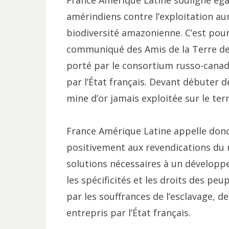
France Amérique Latine souligne éga
amérindiens contre l’exploitation au
biodiversité amazonienne. C’est pou
communiqué des Amis de la Terre de
porté par le consortium russo-cana
par l’État français. Devant débuter d
mine d’or jamais exploitée sur le terr
France Amérique Latine appelle don
positivement aux revendications du 
solutions nécessaires à un dévelop
les spécificités et les droits des pe
par les souffrances de l’esclavage, d
entrepris par l’État français.