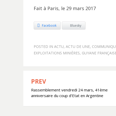
Fait à Paris, le 29 mars 2017
Facebook
Bluesky
POSTED IN
ACTU
,
ACTU DE UNE
,
COMMUNIQU
EXPLOITATIONS MINIÈRES
,
GUYANE FRANÇAIS
PREV
Navigation
Rassemblement vendredi 24 mars, 41ème
de
anniversaire du coup d’Etat en Argentine
l’article