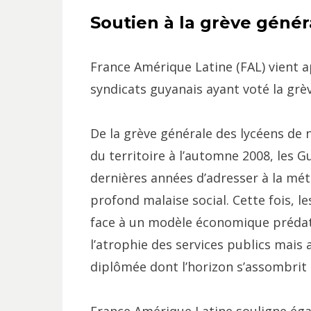
Soutien à la grève géné
France Amérique Latine (FAL) vient a
syndicats guyanais ayant voté la grè
De la grève générale des lycéens de
du territoire à l’automne 2008, les G
dernières années d’adresser à la mé
profond malaise social. Cette fois, le
face à un modèle économique prédat
l’atrophie des services publics mais 
diplômée dont l’horizon s’assombrit p