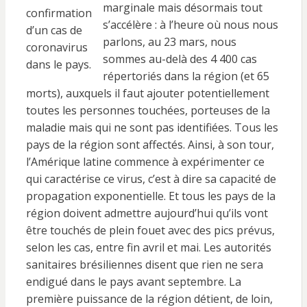
marginale mais désormais tout
confirmation
s’accélère : à l’heure où nous nous
d’un cas de
parlons, au 23 mars, nous
coronavirus
sommes au-delà des 4 400 cas
dans le pays.
répertoriés dans la région (et 65
morts), auxquels il faut ajouter potentiellement
toutes les personnes touchées, porteuses de la
maladie mais qui ne sont pas identifiées. Tous les
pays de la région sont affectés. Ainsi, à son tour,
l’Amérique latine commence à expérimenter ce
qui caractérise ce virus, c’est à dire sa capacité de
propagation exponentielle. Et tous les pays de la
région doivent admettre aujourd’hui qu’ils vont
être touchés de plein fouet avec des pics prévus,
selon les cas, entre fin avril et mai. Les autorités
sanitaires brésiliennes disent que rien ne sera
endigué dans le pays avant septembre. La
première puissance de la région détient, de loin,