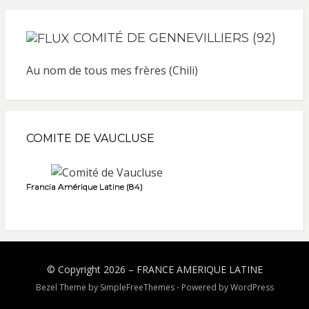
COMITÉ DE GENNEVILLIERS (92)
Au nom de tous mes frères (Chili)
COMITE DE VAUCLUSE
Francia Amérique Latine (84)
© Copyright 2026 –
FRANCE AMERIQUE LATINE
Bezel Theme by
SimpleFreeThemes
⋅
Powered by
WordPress