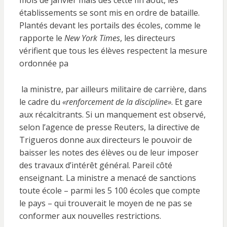
mois de janvier mais dès cette fin août, les
établissements se sont mis en ordre de bataille.
Plantés devant les portails des écoles, comme le
rapporte le
New York Times
, les directeurs
vérifient que tous les élèves respectent la mesure
ordonnée pa
la ministre, par ailleurs militaire de carrière, dans
le cadre du
«renforcement de la discipline»
. Et gare
aux récalcitrants. Si un manquement est observé,
selon l’agence de presse Reuters, la directive de
Trigueros donne aux directeurs le pouvoir de
baisser les notes des élèves ou de leur imposer
des travaux d’intérêt général. Pareil côté
enseignant. La ministre a menacé de sanctions
toute école – parmi les 5 100 écoles que compte
le pays – qui trouverait le moyen de ne pas se
conformer aux nouvelles restrictions.