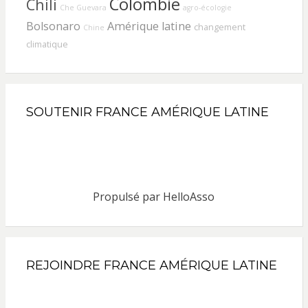
Colombie
Chili
Che Guevara
agro-écologie
Bolsonaro
Amérique latine
changement
Chine
climatique
SOUTENIR FRANCE AMÉRIQUE LATINE
Propulsé par
HelloAsso
REJOINDRE FRANCE AMÉRIQUE LATINE