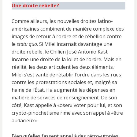
Une droite rebelle?
Comme ailleurs, les nouvelles droites latino-
américaines combinent de manière complexe des
images de retour à l’ordre et de rébellion contre
le
statu quo
. Si Milei incarnait davantage une
droite rebelle, le Chilien José Antonio Kast
incarne une droite de la loi et de l’ordre. Mais en
réalité, les deux articulent les deux éléments.
Milei s’est vanté de rétablir l’ordre dans les rues
contre les protestations sociales et, malgré sa
haine de l’État, il a augmenté les dépenses en
matière de services de renseignement. De son
côté, Kast appelle à «oser» voter pour lui, et son
crypto-pinochetisme rime avec son appel à «être
audacieux».
Bien qu’elles fassent appel à des rétro-utopies,