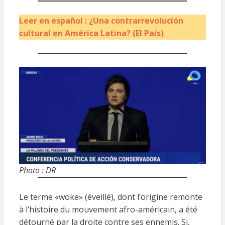
Leer en español : ¿Una contrarrevolución
cultural en América Latina? (El País)
Photo : DR
Le terme «woke» (éveillé), dont l’origine remonte
à l’histoire du mouvement afro-américain, a été
détourné par la droite contre ses ennemis. Si,