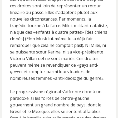
ces droites sont loin de représenter un retour
linéaire au passé. Elles s’adaptent plutôt aux
nouvelles circonstances. Par moments, la
tragédie tourne à la farce: Milei, militant nataliste,
n’a que des «enfants à quatre pattes» [des chiens
clonés] (Elon Musk lui-même lui a déjà fait
remarquer que cela ne comptait pas!). Ni Milei, ni
sa puissante sœur Karina, ni sa vice-présidente
Victoria Villarruel ne sont mariés. Ces droites
peuvent même se revendiquer de «gays anti-
queer
» et compter parmi leurs leaders de
nombreuses femmes «anti-idéologie du genre».
Le progressisme régional s’affronte donc à un
paradoxe: si les forces de centre-gauche
gouvernent un grand nombre de pays, dont le
Brésil et le Mexique, elles se sentent affaiblies