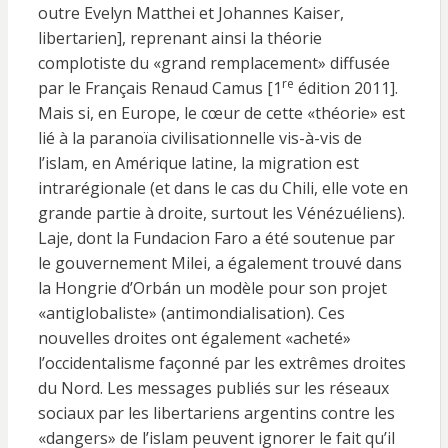
outre Evelyn Matthei et Johannes Kaiser,
libertarien], reprenant ainsi la théorie
complotiste du «grand remplacement» diffusée
re
par le Français Renaud Camus [1
édition 2011].
Mais si, en Europe, le cœur de cette «théorie» est
lié à la paranoïa civilisationnelle vis-à-vis de
l’islam, en Amérique latine, la migration est
intrarégionale (et dans le cas du Chili, elle vote en
grande partie à droite, surtout les Vénézuéliens).
Laje, dont la Fundacion Faro a été soutenue par
le gouvernement Milei, a également trouvé dans
la Hongrie d’Orbán un modèle pour son projet
«antiglobaliste» (antimondialisation). Ces
nouvelles droites ont également «acheté»
l’occidentalisme façonné par les extrêmes droites
du Nord. Les messages publiés sur les réseaux
sociaux par les libertariens argentins contre les
«dangers» de l’islam peuvent ignorer le fait qu’il