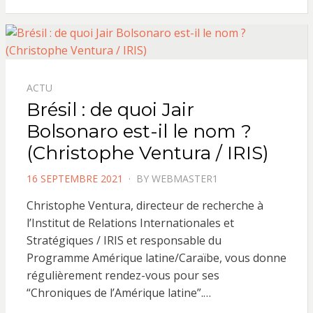
ACTU
Brésil : de quoi Jair
Bolsonaro est-il le nom ?
(Christophe Ventura / IRIS)
POSTED
16 SEPTEMBRE 2021
BY
WEBMASTER1
ON
Christophe Ventura, directeur de recherche à
l’Institut de Relations Internationales et
Stratégiques / IRIS et responsable du
Programme Amérique latine/Caraïbe, vous donne
régulièrement rendez-vous pour ses
“Chroniques de l’Amérique latine”.…