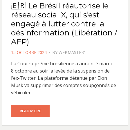
🇧🇷 Le Brésil réautorise le
réseau social X, qui s’est
engagé à lutter contre la
désinformation (Libération /
AFP)
POSTED
15 OCTOBRE 2024
BY
WEBMASTER1
ON
La Cour suprême brésilienne a annoncé mardi
8 octobre au soir la levée de la suspension de
l’ex-Twitter. La plateforme détenue par Elon
Musk va supprimer des comptes soupçonnés de
véhiculer…
READ MORE