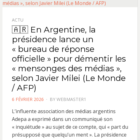
ACTU
🇦🇷 En Argentine, la
présidence lance un
« bureau de réponse
officielle » pour démentir les
« mensonges des médias »,
selon Javier Milei (Le Monde
/ AFP)
POSTED
6 FÉVRIER 2026
BY
WEBMASTER1
ON
L’influente association des médias argentins
Adepa a exprimé dans un communiqué son
« inquiétude » au sujet de ce compte, qui « part du
présupposé que quelqu’un ment ». La présidence