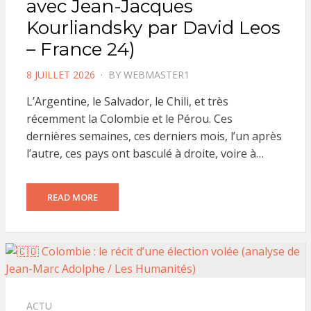
avec Jean-Jacques
Kourliandsky par David Leos
– France 24)
POSTED
8 JUILLET 2026
BY
WEBMASTER1
ON
L’Argentine, le Salvador, le Chili, et très
récemment la Colombie et le Pérou. Ces
dernières semaines, ces derniers mois, l’un après
l’autre, ces pays ont basculé à droite, voire à…
READ MORE
ACTU