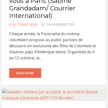
vous à Paris (Sabine
Grandadam/ Courrier
International)
POSTED
6 OCTOBRE 2020
BY
FALWEBMASTER
ON
Chaque année, le Panorama du cinéma
colombien propose au public parisien de
découvrir en exclusivité des films de Colombie et
d’autres pays d’Amérique latine. Organisée du 6
au 12 octobre, la…
READ MORE