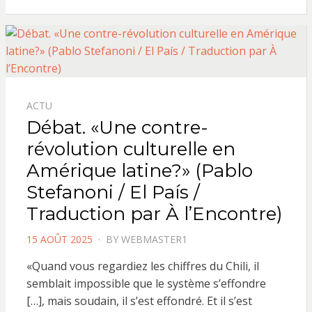
ACTU
Débat. «Une contre-
révolution culturelle en
Amérique latine?» (Pablo
Stefanoni / El País /
Traduction par À l’Encontre)
POSTED
15 AOÛT 2025
BY
WEBMASTER1
ON
«Quand vous regardiez les chiffres du Chili, il
semblait impossible que le système s’effondre
[…], mais soudain, il s’est effondré. Et il s’est