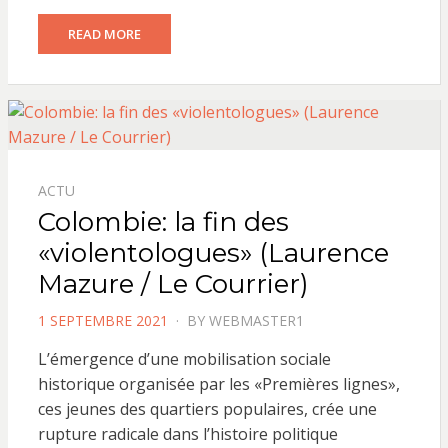
READ MORE
ACTU
Colombie: la fin des
«violentologues» (Laurence
Mazure / Le Courrier)
POSTED
1 SEPTEMBRE 2021
BY
WEBMASTER1
ON
L’émergence d’une mobilisation sociale
historique organisée par les «Premières lignes»,
ces jeunes des quartiers populaires, crée une
rupture radicale dans l’histoire politique