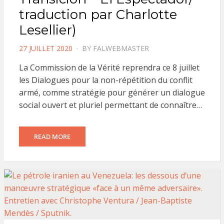
traduction par Charlotte
Lesellier)
POSTED
27 JUILLET 2020
BY
FALWEBMASTER
ON
La Commission de la Vérité reprendra ce 8 juillet
les Dialogues pour la non-répétition du conflit
armé, comme stratégie pour générer un dialogue
social ouvert et pluriel permettant de connaître…
READ MORE