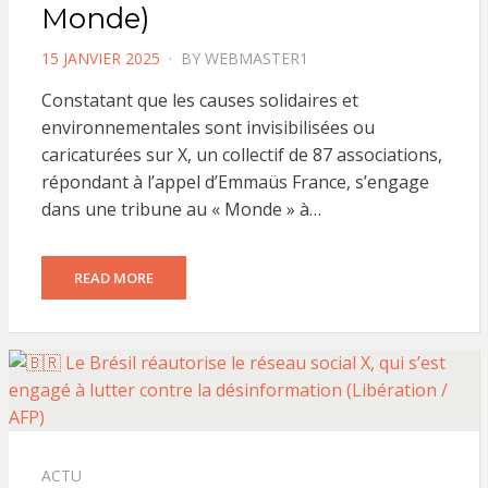
Monde)
POSTED
15 JANVIER 2025
BY
WEBMASTER1
ON
Constatant que les causes solidaires et
environnementales sont invisibilisées ou
caricaturées sur X, un collectif de 87 associations,
répondant à l’appel d’Emmaüs France, s’engage
dans une tribune au « Monde » à…
READ MORE
ACTU