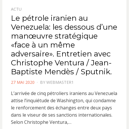
ACTU
Le pétrole iranien au
Venezuela: les dessous d’une
manœuvre stratégique
«face à un même
adversaire». Entretien avec
Christophe Ventura / Jean-
Baptiste Mendès / Sputnik.
POSTED
27 MAI 2020
BY
WEBMASTER1
ON
L’arrivée de cinq pétroliers iraniens au Venezuela
attise l’inquiétude de Washington, qui condamne
le renforcement des échanges entre deux pays
dans le viseur de ses sanctions internationales.
Selon Christophe Ventura,…