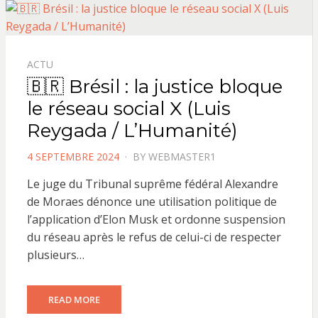
ACTU
🇧🇷 Brésil : la justice bloque
le réseau social X (Luis
Reygada / L’Humanité)
POSTED
4 SEPTEMBRE 2024
BY
WEBMASTER1
ON
Le juge du Tribunal suprême fédéral Alexandre
de Moraes dénonce une utilisation politique de
l’application d’Elon Musk et ordonne suspension
du réseau après le refus de celui-ci de respecter
plusieurs…
READ MORE