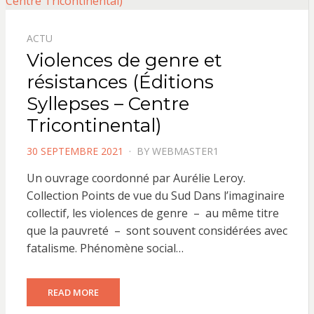
ACTU
Violences de genre et
résistances (Éditions
Syllepses – Centre
Tricontinental)
POSTED
30 SEPTEMBRE 2021
BY
WEBMASTER1
ON
Un ouvrage coordonné par Aurélie Leroy.
Collection Points de vue du Sud Dans l’imaginaire
collectif, les violences de genre – au même titre
que la pauvreté – sont souvent considérées avec
fatalisme. Phénomène social…
READ MORE