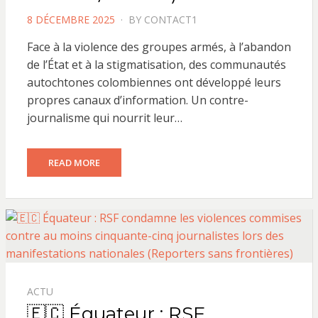
POSTED
8 DÉCEMBRE 2025
BY
CONTACT1
ON
Face à la violence des groupes armés, à l’abandon
de l’État et à la stigmatisation, des communautés
autochtones colombiennes ont développé leurs
propres canaux d’information. Un contre-
journalisme qui nourrit leur…
READ MORE
ACTU
🇪🇨 Équateur : RSF