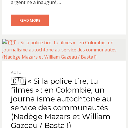
argentine a inauguré,…
READ MORE
ACTU
🇨🇴 « Si la police tire, tu
filmes » : en Colombie, un
journalisme autochtone au
service des communautés
(Nadège Mazars et William
Gazeau / Basta !)