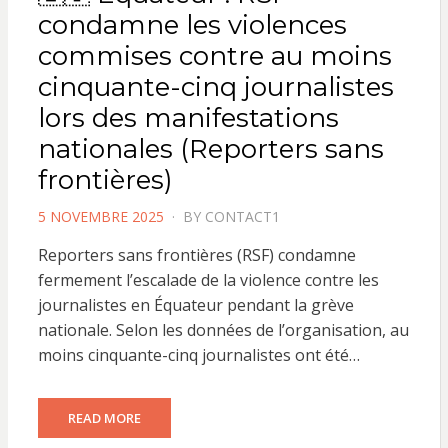
condamne les violences
commises contre au moins
cinquante-cinq journalistes
lors des manifestations
nationales (Reporters sans
frontières)
POSTED
5 NOVEMBRE 2025
BY
CONTACT1
ON
Reporters sans frontières (RSF) condamne
fermement l’escalade de la violence contre les
journalistes en Équateur pendant la grève
nationale. Selon les données de l’organisation, au
moins cinquante-cinq journalistes ont été…
READ MORE