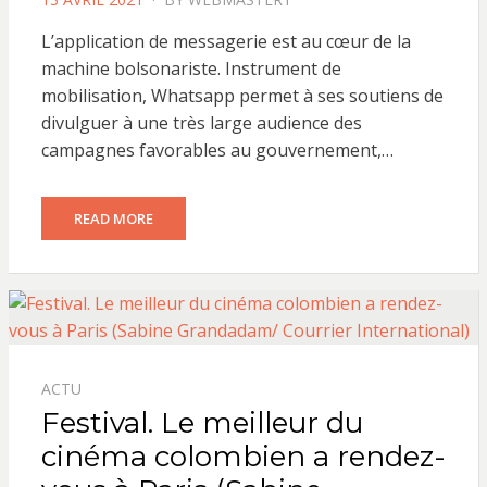
ON
L’application de messagerie est au cœur de la
machine bolsonariste. Instrument de
mobilisation, Whatsapp permet à ses soutiens de
divulguer à une très large audience des
campagnes favorables au gouvernement,…
READ MORE
ACTU
Festival. Le meilleur du
cinéma colombien a rendez-