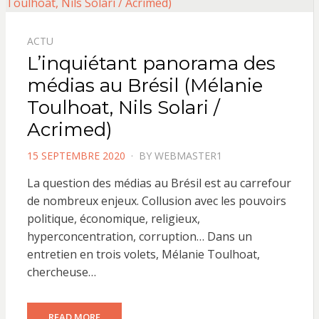
ACTU
L’inquiétant panorama des
médias au Brésil (Mélanie
Toulhoat, Nils Solari /
Acrimed)
POSTED
15 SEPTEMBRE 2020
BY
WEBMASTER1
ON
La question des médias au Brésil est au carrefour
de nombreux enjeux. Collusion avec les pouvoirs
politique, économique, religieux,
hyperconcentration, corruption… Dans un
entretien en trois volets, Mélanie Toulhoat,
chercheuse…
READ MORE