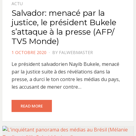
ACTU
Salvador: menacé par la
justice, le président Bukele
s’attaque à la presse (AFP/
TV5 Monde)
POSTED
1 OCTOBRE 2020
BY
FALWEBMASTER
ON
Le président salvadorien Nayib Bukele, menacé
par la justice suite à des révélations dans la
presse, a durci le ton contre les médias du pays,
les accusant de mener contre…
READ MORE