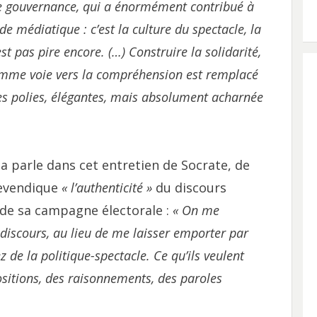
se gouvernance, qui a énormément contribué à
e médiatique : c’est la culture du spectacle, la
t pas pire encore. (…) Construire la solidarité,
comme voie vers la compréhension est remplacé
s polies, élégantes, mais absolument acharnée
 parle dans cet entretien de Socrate, de
 revendique
« l’authenticité »
du discours
r de sa campagne électorale :
« On me
 discours, au lieu de me laisser emporter par
z de la politique-spectacle. Ce qu’ils veulent
ositions, des raisonnements, des paroles