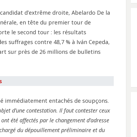
candidat d’extrême droite, Abelardo De la
générale, en tête du premier tour de
orte le second tour : les résultats
des suffrages contre 48,7 % à Iván Cepeda,
art sur près de 26 millions de bulletins
s
 été immédiatement entachés de soupçons.
bjet d’une contestation. Il faut contester ceux
i ont été affectés par le changement d’adresse
 chargé du dépouillement préliminaire et du