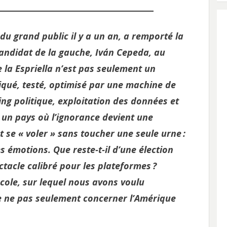
u grand public il y a un an, a remporté la
andidat de la gauche, Iván Cepeda, au
 la Espriella n’est pas seulement un
iqué, testé, optimisé par une machine de
g politique, exploitation des données et
ns un pays où l’ignorance devient une
t se « voler » sans toucher une seule urne :
es émotions. Que reste‑t‑il d’une élection
ctacle calibré pour les plateformes ?
école, sur lequel nous avons voulu
de ne pas seulement concerner l’Amérique