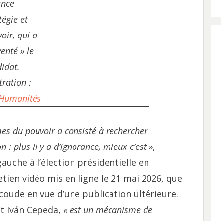
ence
tégie et
oir, qui a
venté » le
idat.
stration :
 Humanités
es du pouvoir a consisté à rechercher
 : plus il y a d’ignorance, mieux c’est »
,
auche à l’élection présidentielle en
ien vidéo mis en ligne le 21 mai 2026, que
coude en vue d’une publication ultérieure.
it Iván Cepeda,
« est un mécanisme de