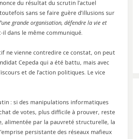
annonce du résultat du scrutin l’actuel
utefois sans se faire guère d’illusions sur
 d’une grande organisation, défendre la vie et
it-il dans le même communiqué.
if ne vienne contredire ce constat, on peut
andidat Cepeda qui a été battu, mais avec
iscours et de l’action politiques. Le vice
utin : si des manipulations informatiques
hat de votes, plus difficile à prouver, reste
 alimentée par la pauvreté structurelle, la
 l’emprise persistante des réseaux mafieux