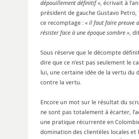
dépouillement définitif »
, écrivait à l’
président de gauche Gustavo Petro, to
ce recomptage :
« il faut faire preuve
résister face à une époque sombre »
, d
Sous réserve que le décompte définit
dire que ce n’est pas seulement le c
lui, une certaine idée de la vertu du d
contre la vertu.
Encore un mot sur le résultat du scr
ne sont pas totalement à écarter, l’ac
une pratique récurrente en Colombie,
domination des clientèles locales et