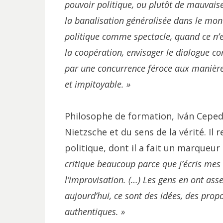
pouvoir politique, ou plutôt de mauvai
la banalisation généralisée dans le mond
politique comme spectacle, quand ce n’es
la coopération, envisager le dialogue 
par une concurrence féroce aux manière
et impitoyable. »
Philosophe de formation, Iván Cepeda
Nietzsche et du sens de la vérité. Il
politique, dont il a fait un marqueu
critique beaucoup parce que j’écris mes
l’improvisation. (…) Les gens en ont asse
aujourd’hui, ce sont des idées, des prop
authentiques. »