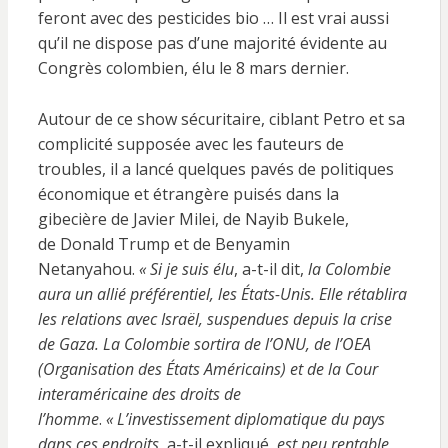
feront avec des pesticides bio … Il est vrai aussi
qu’il ne dispose pas d’une majorité évidente au
Congrès colombien, élu le 8 mars dernier.
Autour de ce show sécuritaire, ciblant Petro et sa
complicité supposée avec les fauteurs de
troubles, il a lancé quelques pavés de politiques
économique et étrangère puisés dans la
gibecière de Javier Milei, de Nayib Bukele,
de Donald Trump et de Benyamin
Netanyahou.
« Si je suis élu
, a-t-il dit,
la Colombie
aura un allié préférentiel, les États-Unis. Elle rétablira
les relations avec Israël, suspendues depuis la crise
de Gaza. La Colombie sortira de l’ONU, de l’OEA
(Organisation des États Américains) et de la Cour
interaméricaine des droits de
l’homme
.
« L’investissement diplomatique du pays
dans ces endroits
, a-t-il expliqué
, est peu rentable,