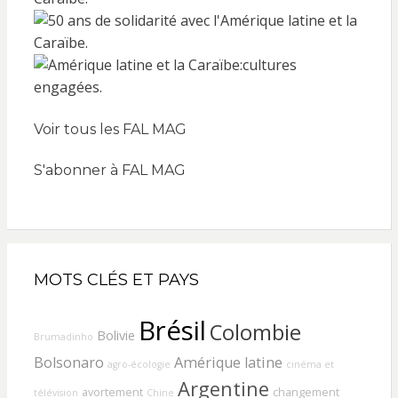
Voir tous les FAL MAG
S'abonner à FAL MAG
MOTS CLÉS ET PAYS
Brésil
Colombie
Bolivie
Brumadinho
Bolsonaro
Amérique latine
agro-écologie
cinéma et
Argentine
avortement
changement
télévision
Chine