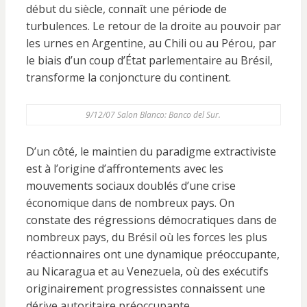
début du siècle, connaît une période de
turbulences. Le retour de la droite au pouvoir par
les urnes en Argentine, au Chili ou au Pérou, par
le biais d’un coup d’État parlementaire au Brésil,
transforme la conjoncture du continent.
9/12/07 Salon Blanco: Banco del Sur.
D’un côté, le maintien du paradigme extractiviste
est à l’origine d’affrontements avec les
mouvements sociaux doublés d’une crise
économique dans de nombreux pays. On
constate des régressions démocratiques dans de
nombreux pays, du Brésil où les forces les plus
réactionnaires ont une dynamique préoccupante,
au Nicaragua et au Venezuela, où des exécutifs
originairement progressistes connaissent une
dérive autoritaire préoccupante.