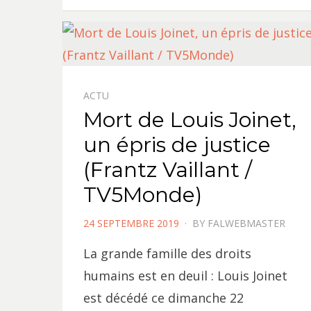
ACTU
Mort de Louis Joinet,
un épris de justice
(Frantz Vaillant /
TV5Monde)
POSTED
24 SEPTEMBRE 2019
BY
FALWEBMASTER
ON
La grande famille des droits
humains est en deuil : Louis Joinet
est décédé ce dimanche 22