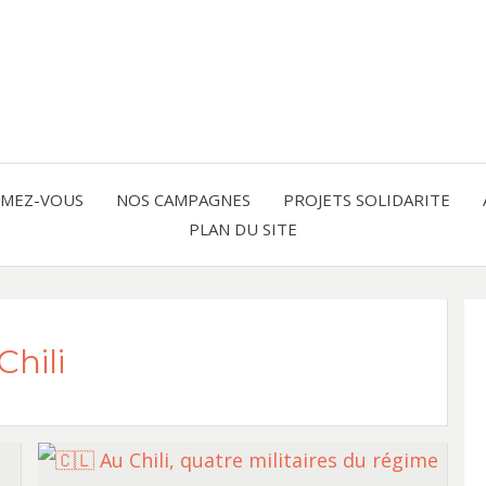
Solidarité international et Amitiés 
FRAN
AMER
RMEZ-VOUS
NOS CAMPAGNES
PROJETS SOLIDARITE
PLAN DU SITE
LATI
hili