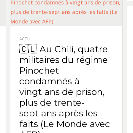
ACTU
🇨🇱 Au Chili, quatre
militaires du régime
Pinochet
condamnés à
vingt ans de prison,
plus de trente-
sept ans après les
faits (Le Monde avec