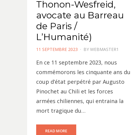
Thonon-Wesfreid,
avocate au Barreau
de Paris /
L’Humanité)
POSTED
11 SEPTEMBRE 2023
BY
WEBMASTER1
ON
En ce 11 septembre 2023, nous
commémorons les cinquante ans du
coup d’état perpétré par Augusto
Pinochet au Chili et les forces
armées chiliennes, qui entraina la
mort tragique du…
READ MORE