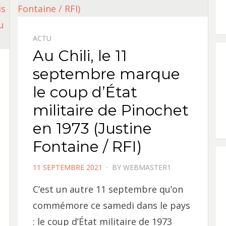
ACTU
Au Chili, le 11
septembre marque
le coup d’État
militaire de Pinochet
en 1973 (Justine
Fontaine / RFI)
POSTED
11 SEPTEMBRE 2021
BY
WEBMASTER1
ON
C’est un autre 11 septembre qu’on
commémore ce samedi dans le pays
: le coup d’État militaire de 1973