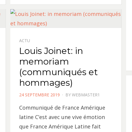
ACTU
Louis Joinet: in
memoriam
(communiqués et
hommages)
POSTED
24 SEPTEMBRE 2019
BY
WEBMASTER1
ON
Communiqué de France Amérique
latine C’est avec une vive émotion
que France Amérique Latine fait