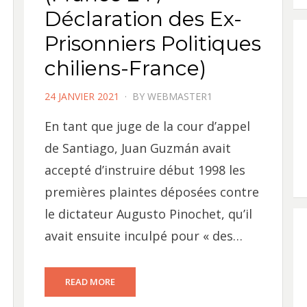
Déclaration des Ex-
Prisonniers Politiques
chiliens-France)
POSTED
24 JANVIER 2021
BY
WEBMASTER1
ON
En tant que juge de la cour d’appel
de Santiago, Juan Guzmán avait
accepté d’instruire début 1998 les
premières plaintes déposées contre
le dictateur Augusto Pinochet, qu’il
avait ensuite inculpé pour « des…
READ MORE