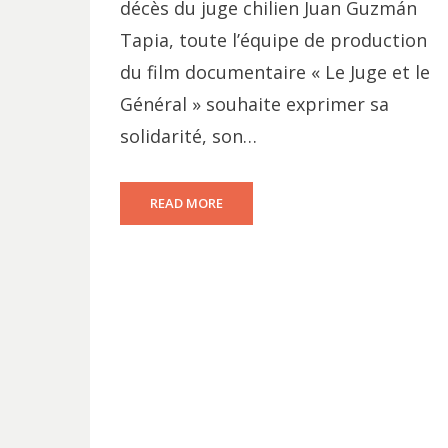
décès du juge chilien Juan Guzmán
Tapia, toute l’équipe de production
du film documentaire « Le Juge et le
Général » souhaite exprimer sa
solidarité, son…
READ MORE