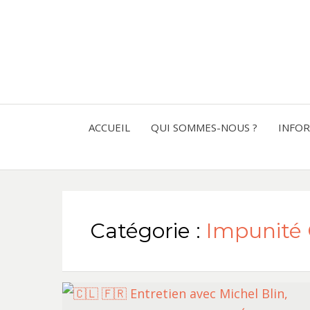
ACCUEIL
QUI SOMMES-NOUS ?
INFO
Catégorie :
Impunité C