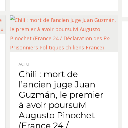
ACTU
Chili : mort de
l’ancien juge Juan
Guzmán, le premier
à avoir poursuivi
Augusto Pinochet
(France 24 /