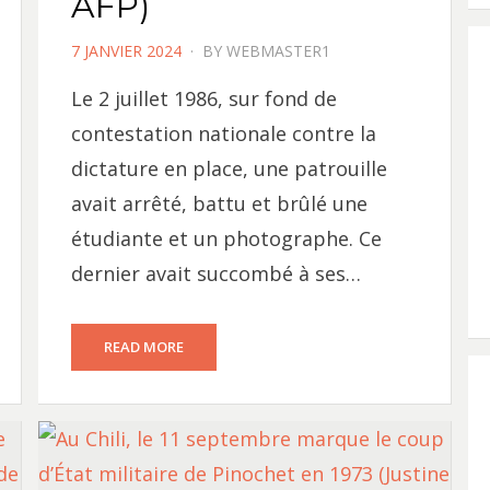
AFP)
POSTED
7 JANVIER 2024
BY
WEBMASTER1
ON
Le 2 juillet 1986, sur fond de
contestation nationale contre la
dictature en place, une patrouille
avait arrêté, battu et brûlé une
étudiante et un photographe. Ce
dernier avait succombé à ses…
READ MORE