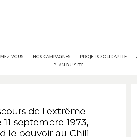
Solidarité international et Amitiés 
FRAN
AMER
RMEZ-VOUS
NOS CAMPAGNES
PROJETS SOLIDARITE
PLAN DU SITE
LATI
scours de l’extrême
le 11 septembre 1973,
 le pouvoir au Chili