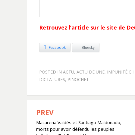
Retrouvez l’article sur le site de 
Facebook
Bluesky
POSTED IN
ACTU
,
ACTU DE UNE
,
IMPUNITÉ CHI
DICTATURES
,
PINOCHET
PREV
Navigation
Macarena Valdés et Santiago Maldonado,
de
morts pour avoir défendu les peuples