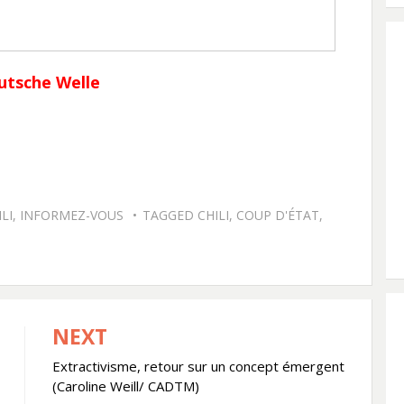
Deutsche Welle
LI
,
INFORMEZ-VOUS
TAGGED
CHILI
,
COUP D'ÉTAT
,
NEXT
Extractivisme, retour sur un concept émergent
(Caroline Weill/ CADTM)