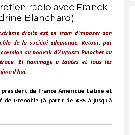
retien radio avec Franck
drine Blanchard)
extrême droite est en train d’imposer son
mble de la société allemande. Retour, par
l’accession au pouvoir d’Augusto Pinochet au
féroce.
Et hommage à toutes et tous les
aujourd’hui.
 président de France Amérique Latine et
é de Grenoble (à partir de 4’35
à jusqu’à