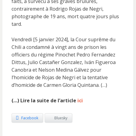
faits, a survécu à ses graves brûlures,
contrairement à Rodrigo Rojas de Negri,
photographe de 19 ans, mort quatre jours plus
tard.
Vendredi [5 janvier 2024], la Cour suprême du
Chili a condamné à vingt ans de prison les
officiers du régime Pinochet Pedro Fernandez
Dittus, Julio Castañer Gonzalez, Iván Figueroa
Canobra et Nelson Medina Gálvez pour
l’homicide de Rojas de Negri et la tentative
d’homicide de Carmen Gloria Quintana. (…)
(…) Lire la suite de l’article
ici
Facebook
Bluesky