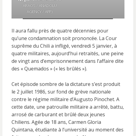
ARAOS / ANADOLU
AGENCY / AFP)
Il aura fallu près de quatre décennies pour
qu’une condamnation soit prononcée. La Cour
suprême du Chili a infligé, vendredi 5 janvier, à
quatre militaires, aujourd’hui retraités, une peine
de vingt ans d’emprisonnement dans l’affaire dite
des « Quemados » (« les brûlés »).
Cet épisode sombre de la dictature s’est produit
le 2 juillet 1986, sur fond de grève nationale
contre le régime militaire d’Augusto Pinochet. A
cette date, une patrouille militaire a arrêté, battu,
arrosé de carburant et brûlé deux jeunes
Chiliens. Agée de 18 ans, Carmen Gloria
Quintana, étudiante à l’université au moment des