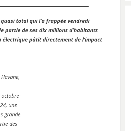
 quasi total qui l’a frappée vendredi
 partie de ses dix millions d’habitants
u électrique pâtit directement de l’impact
 Havane,
 octobre
24, une
ès grande
rtie des