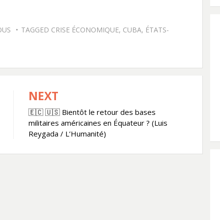
OUS
TAGGED
CRISE ÉCONOMIQUE
,
CUBA
,
ÉTATS-
NEXT
🇪🇨 🇺🇸 Bientôt le retour des bases
militaires américaines en Équateur ? (Luis
Reygada / L’Humanité)