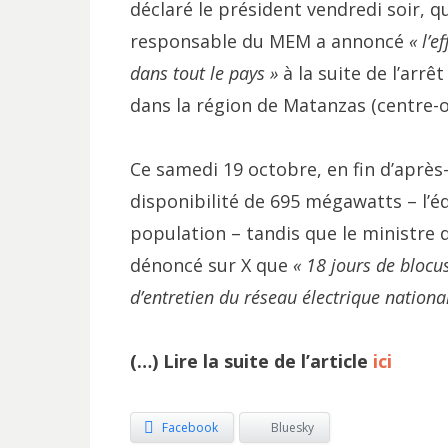
déclaré le président vendredi soir, 
responsable du MEM a annoncé
« l’e
dans tout le pays »
à la suite de l’arrê
dans la région de Matanzas (centre-o
Ce samedi 19 octobre, en fin d’après
disponibilité de 695 mégawatts – l’é
population – tandis que le ministre 
dénoncé sur X que
« 18 jours de blocu
d’entretien du réseau électrique nationa
(…) Lire la suite de l’article
ici
Facebook
Bluesky