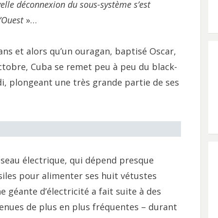
elle déconnexion du sous-système s’est
l’Ouest
»…
ans et alors qu’un ouragan, baptisé Oscar,
octobre, Cuba se remet peu à peu du black-
di, plongeant une très grande partie de ses
éseau électrique, qui dépend presque
iles pour alimenter ses huit vétustes
 géante d’électricité a fait suite à des
nues de plus en plus fréquentes – durant