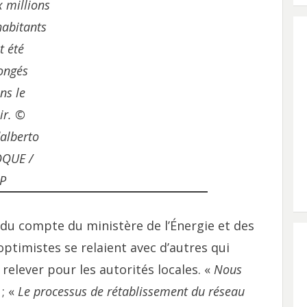
x millions
habitants
t été
ongés
ns le
ir. ©
alberto
QUE /
P
il du compte du ministère de l’Énergie et des
timistes se relaient avec d’autres qui
 relever pour les autorités locales. «
Nous
 ; «
Le processus de rétablissement du réseau