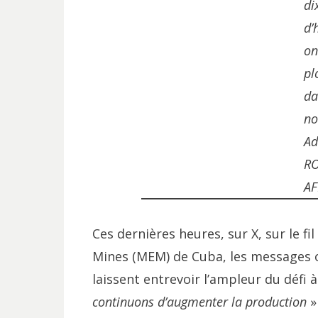
di
d’
on
pl
da
no
Ad
RO
AF
Ces dernières heures, sur X, sur le f
Mines (MEM) de Cuba, les messages op
laissent entrevoir l’ampleur du défi à
continuons d’augmenter la production
»