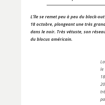
L’île se remet peu à peu du black-out
18 octobre, plongeant une très grande
dans le noir. Très vétuste, son résea
du blocus américain.
La
le
18
20
tr
pa