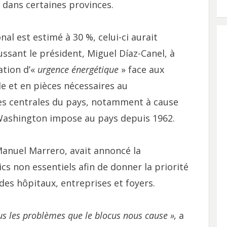
 dans certaines provinces.
nal est estimé à 30 %, celui-ci aurait
ussant le président, Miguel Díaz-Canel, à
ation d’«
urgence énergétique
» face aux
le et en pièces nécessaires au
es centrales du pays, notamment à cause
ashington impose au pays depuis 1962.
Manuel Marrero, avait annoncé la
cs non essentiels afin de donner la priorité
des hôpitaux, entreprises et foyers.
us les problèmes que le blocus nous cause »,
a