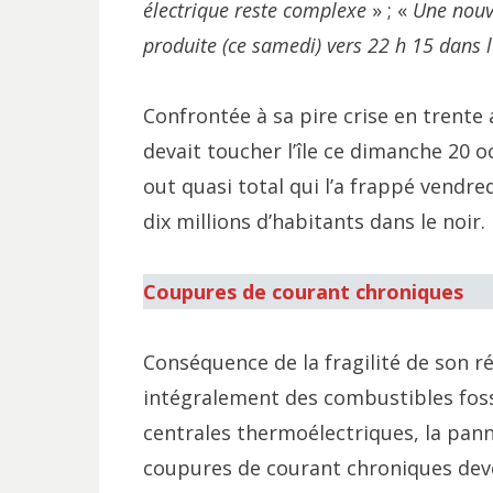
électrique reste complexe
» ; «
Une nouv
produite (ce samedi) vers 22 h 15 dans 
Confrontée à sa pire crise en trente 
devait toucher l’île ce dimanche 20 
out quasi total qui l’a frappé vendre
dix millions d’habitants dans le noir.
Coupures de courant chroniques
Conséquence de la fragilité de son r
intégralement des combustibles foss
centrales thermoélectriques, la panne
coupures de courant chroniques deve