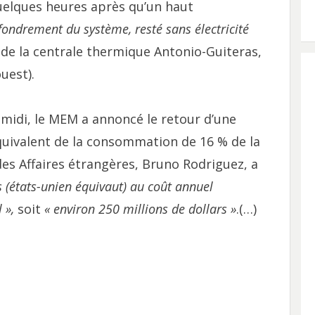
quelques heures après qu’un haut
ffondrement du système, resté sans électricité
t de la centrale thermique Antonio-Guiteras,
uest).
-midi, le MEM a annoncé le retour d’une
quivalent de la consommation de 16 % de la
des Affaires étrangères, Bruno Rodriguez, a
s (états-unien équivaut) au coût annuel
l »,
soit
« environ 250 millions de dollars »
.(…)