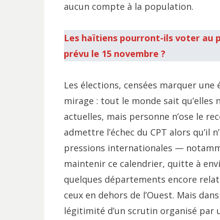
aucun compte à la population.
Les haïtiens pourront-ils voter au 
prévu le 15 novembre ?
Les élections, censées marquer une é
mirage : tout le monde sait qu’elles 
actuelles, mais personne n’ose le re
admettre l’échec du CPT alors qu’il n
pressions internationales — notamm
maintenir ce calendrier, quitte à env
quelques départements encore rela
ceux en dehors de l’Ouest. Mais dans u
légitimité d’un scrutin organisé par