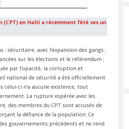
C
on (CPT) en Haïti a récemment fêté ses un
 : sécuritaire, avec l’expansion des gangs ;
vancées sur les élections et le référendum ;
e par l’opacité, la corruption et
eil national de sécurité a été officiellement
 celui-ci n’a aucune existence, tout
ernement. La rupture espérée avec les
Pire, des membres du CPT sont accusés de
rçant la défiance de la population. Ce
des gouvernements précédents et ne rend