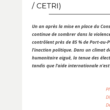
/ CETRI)
Un an après la mise en place du Conse
continue de sombrer dans la violence 
contrôlent près de 85 % de Port-au-P
l’inaction politique. Dans un climat de
humanitaire aiguë, la tenue des élec
tandis que l’aide internationale n’es
Ph
Di
D