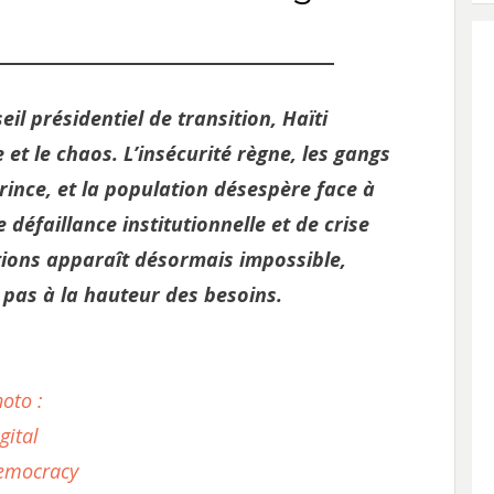
il présidentiel de transition, Haïti
et le chaos. L’insécurité règne, les gangs
rince, et la population désespère face à
 défaillance institutionnelle et de crise
tions apparaît désormais impossible,
t pas à la hauteur des besoins.
oto :
gital
emocracy