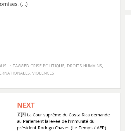
omises. (…)
OUS
TAGGED
CRISE POLITIQUE
,
DROITS HUMAINS
,
TERNATIONALES
,
VIOLENCES
NEXT
🇨🇷 La Cour suprême du Costa Rica demande
au Parlement la levée de l’immunité du
président Rodrigo Chaves (Le Temps / AFP)