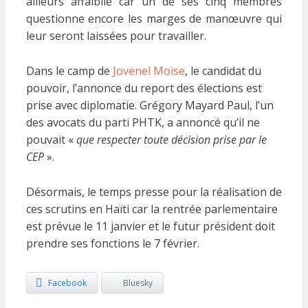
ailleurs affaiblie car un de ses cinq membres
questionne encore les marges de manœuvre qui
leur seront laissées pour travailler.
Dans le camp de
Jovenel Moïse
, le candidat du
pouvoir, l’annonce du report des élections est
prise avec diplomatie. Grégory Mayard Paul, l’un
des avocats du parti PHTK, a annoncé qu’il ne
pouvait «
que respecter toute décision prise par le
CEP
».
Désormais, le temps presse pour la réalisation de
ces scrutins en Haïti car la rentrée parlementaire
est prévue le 11 janvier et le futur président doit
prendre ses fonctions le 7 février.
Facebook
Bluesky