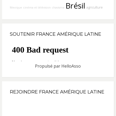
Brésil
agriculture
Mexique
cinéma et télévision
chavisme
SOUTENIR FRANCE AMÉRIQUE LATINE
Propulsé par
HelloAsso
REJOINDRE FRANCE AMÉRIQUE LATINE