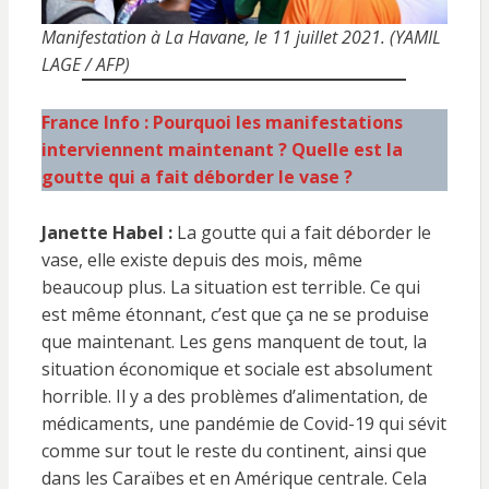
Manifestation à La Havane, le 11 juillet 2021. (YAMIL
LAGE / AFP)
France Info : Pourquoi les manifestations
interviennent maintenant ? Quelle est la
goutte qui a fait déborder le vase ?
Janette Habel :
La goutte qui a fait déborder le
vase, elle existe depuis des mois, même
beaucoup plus. La situation est terrible. Ce qui
est même étonnant, c’est que ça ne se produise
que maintenant. Les gens manquent de tout, la
situation économique et sociale est absolument
horrible. Il y a des problèmes d’alimentation, de
médicaments, une pandémie de Covid-19 qui sévit
comme sur tout le reste du continent, ainsi que
dans les Caraïbes et en Amérique centrale. Cela