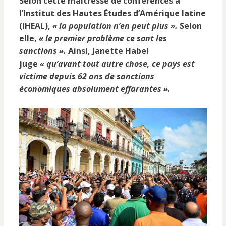
Selon cette maîtresse de conférences à
l’Institut des Hautes Études d’Amérique latine
(IHEAL),
« la population n’en peut plus ».
Selon
elle,
« le premier problème ce sont les
sanctions ».
Ainsi, Janette Habel
juge
« qu’avant tout autre chose, ce pays est
victime depuis 62 ans de sanctions
économiques absolument effarantes ».