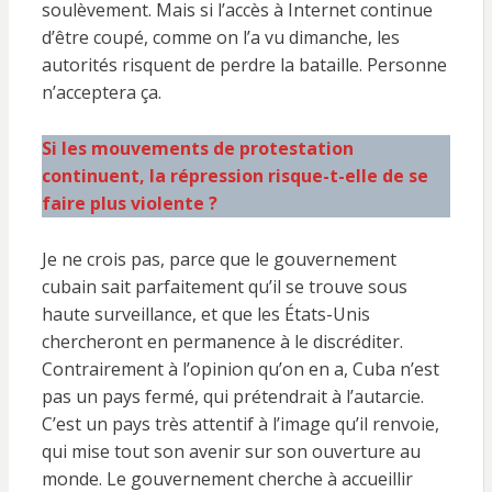
soulèvement. Mais si l’accès à Internet continue
d’être coupé, comme on l’a vu dimanche, les
autorités risquent de perdre la bataille. Personne
n’acceptera ça.
Si les mouvements de protestation
continuent, la répression risque-t-elle de se
faire plus violente ?
Je ne crois pas, parce que le gouvernement
cubain sait parfaitement qu’il se trouve sous
haute surveillance, et que les États-Unis
chercheront en permanence à le discréditer.
Contrairement à l’opinion qu’on en a, Cuba n’est
pas un pays fermé, qui prétendrait à l’autarcie.
C’est un pays très attentif à l’image qu’il renvoie,
qui mise tout son avenir sur son ouverture au
monde. Le gouvernement cherche à accueillir