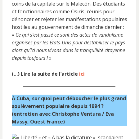
coins de la capitale sur le Malecón. Des étudiants
et fonctionnaires comme Osiris, réunis pour
dénoncer et rejeter les manifestations populaires
hostiles au gouvernement de dimanche dernier :
«
Ce qui s’est passé ce sont des actes de vandalisme
organisés par les États-Unis pour déstabiliser le pays
alors qu’ici nous vivons dans la tranquillité citoyenne
depuis toujours !
»
(…) Lire la suite de l’article
ici
À Cuba, sur quoi peut déboucher le plus grand
soulèvement populaire depuis 1994 ?
(entretien avec Christophe Ventura / Eva
Massy, Ouest France)