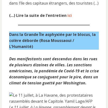
dans l’île des capitaux étrangers, des touristes (…)
(…) Lire la suite de l’entretien
ici
Dans la Grande Île asphyxiée par le blocus, la
colère déborde (Rosa Moussaoui /
L’Humanité)
Des manifestants sont descendus dans les rues
de plusieurs dizaines de villes. Les sanctions
américaines, la pandémie de Covid-19 et la crise
économique se conjuguent pour le pire, dans un
climat de tension guetté par Washington.
Le 11 juillet, à La Havane, rassemblement devant le