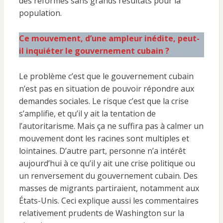
des réformes sans grands résultats pour la
population.
Ce mouvement, d’une ampleur inédite, peut-
il inquiéter le gouvernement cubain ?
Le problème c’est que le gouvernement cubain
n’est pas en situation de pouvoir répondre aux
demandes sociales. Le risque c’est que la crise
s’amplifie, et qu’il y ait la tentation de
l’autoritarisme. Mais ça ne suffira pas à calmer un
mouvement dont les racines sont multiples et
lointaines. D’autre part, ​personne n’a intérêt
aujourd’hui à ce qu’il y ait une crise politique ou
un renversement du gouvernement cubain. Des
masses de migrants partiraient, notamment aux
États-Unis. Ceci explique aussi les commentaires
relativement prudents de Washington sur la