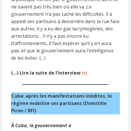
ne savent pas très bien où elle va. Le
gouvernement n’a pas caché les difficultés. Il a
appelé ses partisans à descendre dans la rue face
aux autres, il y a eu des gaz lacrymogènes, des
arrestations… Il n’y a pas encore eu
d’affrontements, il faut espérer qu’il y en aura
pas, et que le gouvernement aura l’intelligence
de les éviter. (…)
(…) Lire la suite de l’interview
ici
Cuba: après les manifestations inédites, le
régime mobilise ses partisans (Domitille
Piron / RFI)
À Cuba, le gouvernement a