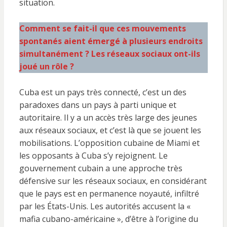
situation.
Comment se fait-il que ces mouvements
spontanés aient émergé à plusieurs endroits
simultanément ? Les réseaux sociaux ont-ils
joué un rôle ?
Cuba est un pays très connecté, c’est un des
paradoxes dans un pays à parti unique et
autoritaire. Il y a un accès très large des jeunes
aux réseaux sociaux, et c’est là que se jouent les
mobilisations. L’opposition cubaine de Miami et
les opposants à Cuba s’y rejoignent. Le
gouvernement cubain a une approche très
défensive sur les réseaux sociaux, en considérant
que le pays est en permanence noyauté, infiltré
par les États-Unis. Les autorités accusent la «
mafia cubano-américaine », d’être à l’origine du