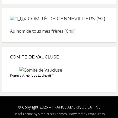
COMITÉ DE GENNEVILLIERS (92)
Au nom de tous mes frères (Chili)
COMITE DE VAUCLUSE
Francia Amérique Latine (84)
© Copyright 2026 –
FRANCE AMERIQUE LATINE
Bezel Theme by
SimpleFreeThemes
⋅
Powered by
WordPress