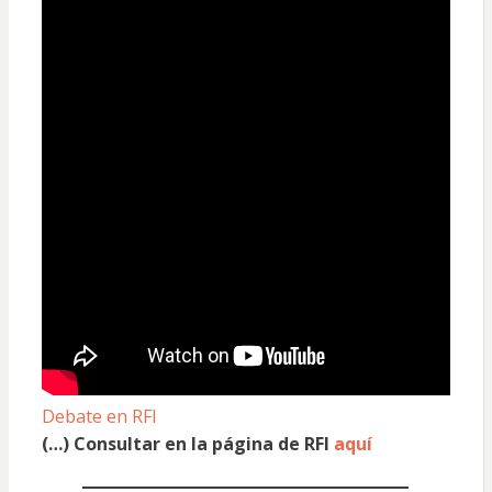
Debate en RFI
(…)
Consultar en la página de RFI
aquí