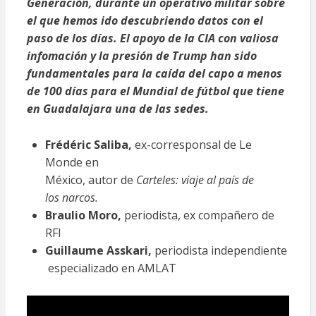
Generación, durante un operativo militar sobre
el que hemos ido descubriendo datos con el
paso de los días. El apoyo de la CIA con valiosa
infomación y la presión de Trump han sido
fundamentales para la caída del capo a menos
de 100 días para el Mundial de fútbol que tiene
en Guadalajara una de las sedes.
Frédéric Saliba,
ex-corresponsal de Le
Monde en
México, autor de
Carteles: viaje al país de
los narcos.
Braulio Moro,
periodista, ex compañero de
RFI
Guillaume Asskari,
periodista independiente
especializado en AMLAT