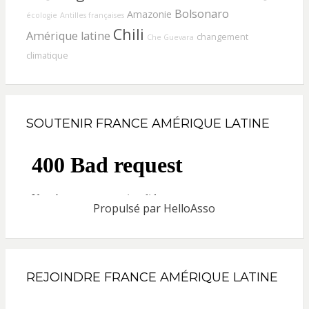
Bolsonaro
Amazonie
écologie
Antilles françaises
Chili
Amérique latine
changement
Che Guevara
climatique
SOUTENIR FRANCE AMÉRIQUE LATINE
Propulsé par
HelloAsso
REJOINDRE FRANCE AMÉRIQUE LATINE