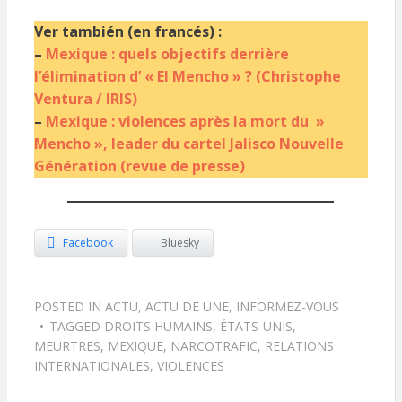
Ver también (en francés) :
–
Mexique : quels objectifs derrière
l’élimination d’ « El Mencho » ? (Christophe
Ventura / IRIS)
–
Mexique : violences après la mort du »
Mencho », leader du cartel Jalisco Nouvelle
Génération (revue de presse)
Facebook
Bluesky
POSTED IN
ACTU
,
ACTU DE UNE
,
INFORMEZ-VOUS
TAGGED
DROITS HUMAINS
,
ÉTATS-UNIS
,
MEURTRES
,
MEXIQUE
,
NARCOTRAFIC
,
RELATIONS
INTERNATIONALES
,
VIOLENCES