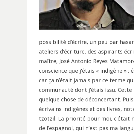
possibilité d’écrire, un peu par has
ateliers d’écriture, des aspirants écr
maître, José Antonio Reyes Matamoros.
conscience que j’étais « indigène » : 
car ça n’était jamais par ce terme qu
communauté dont j’étais issu. Cette 
quelque chose de déconcertant. Puis j’
écrivains indigènes et des livres, n
tzotzil. La priorité pour moi, c’éta
de l’espagnol, qui n’est pas ma lang