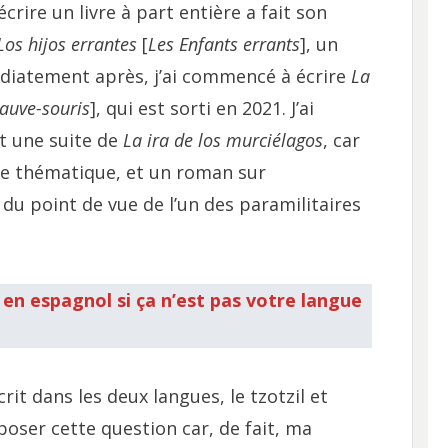
écrire un livre à part entière a fait son
Los hijos errantes
[
Les Enfants errants
], un
édiatement après, j’ai commencé à écrire
La
auve-souris
], qui est sorti en 2021. J’ai
nt une suite de
La ira de los murciélagos
, car
tte thématique, et un roman sur
 du point de vue de l’un des paramilitaires
e en espagnol si ça n’est pas votre langue
crit dans les deux langues, le tzotzil et
poser cette question car, de fait, ma