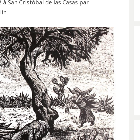
à San Cristóbal de las Casas par
in.