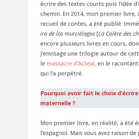
écrire des textes courts puis l’idée d’
chemin. En 2014, mon premier livre,
recueil de contes, a été publié. Imm
ira de los murciélagos
[
La Colère des ch
encore plusieurs livres en cours, do
j’envisage une trilogie autour de ce
le
massacre d’Acteal
, en le racontant
qui l’a perpétré.
Pourquoi avoir fait le choix d’écrir
maternelle ?
Mon premier livre, en réalité, a été é
l’espagnol. Mais vous avez raison de 