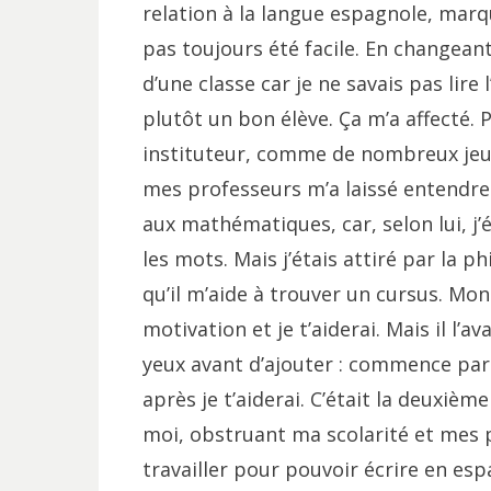
relation à la langue espagnole, marqu
pas toujours été facile. En changeant
d’une classe car je ne savais pas lire
plutôt un bon élève. Ça m’a affecté. P
instituteur, comme de nombreux jeune
mes professeurs m’a laissé entendre 
aux mathématiques, car, selon lui, j’
les mots. Mais j’étais attiré par la ph
qu’il m’aide à trouver un cursus. Mon 
motivation et je t’aiderai. Mais il l’av
yeux avant d’ajouter : commence par 
après je t’aiderai. C’était la deuxièm
moi, obstruant ma scolarité et mes p
travailler pour pouvoir écrire en esp