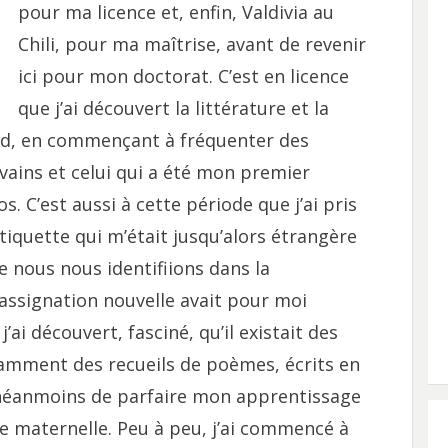
pour ma licence et, enfin, Valdivia au
Chili, pour ma maîtrise, avant de revenir
ici pour mon doctorat. C’est en licence
que j’ai découvert la littérature et la
ard, en commençant à fréquenter des
ivains et celui qui a été mon premier
 C’est aussi à cette période que j’ai pris
étiquette qui m’était jusqu’alors étrangère
e nous nous identifiions dans la
assignation nouvelle avait pour moi
ai découvert, fasciné, qu’il existait des
otamment des recueils de poèmes, écrits en
it néanmoins de parfaire mon apprentissage
ue maternelle. Peu à peu, j’ai commencé à