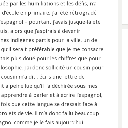
ée par les humiliations et les défis, n’a
 d’école en primaire, j’ai été rétrogradé
 l’espagnol – pourtant j’avais jusque-là été
uis, alors que j’aspirais à devenir
s indigènes partis pour la ville, un de
qu’il serait préférable que je me consacre
étais plus doué pour les chiffres que pour
ilosophie. J’ai donc sollicité un cousin pour
cousin m’a dit : écris une lettre de
ait à peine lue qu’il l’a déchirée sous mes
apprendre à parler et à écrire l’espagnol,
e fois que cette langue se dressait face à
rojets de vie. Il m’a donc fallu beaucoup
agnol comme je le fais aujourd’hui.