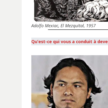
Adolfo Mexiac, El Mezquital,
1957
Qu’est-ce qui vous a conduit à deven