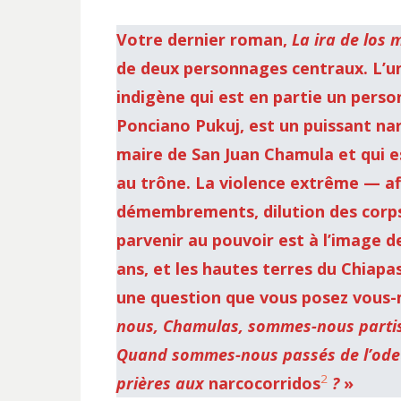
Votre dernier roman,
La ira de los 
de deux personnages centraux. L’un
indigène qui est en partie un pers
Ponciano Pukuj, est un puissant nar
maire de San Juan Chamula et qui e
au trône. La violence extrême — af
démembrements, dilution des corps 
parvenir au pouvoir est à l’image d
ans, et les hautes terres du Chiap
une question que vous posez vous
nous, Chamulas, sommes-nous partis 
Quand sommes-nous passés de l’odeur
2
prières aux
narcocorridos
?
»