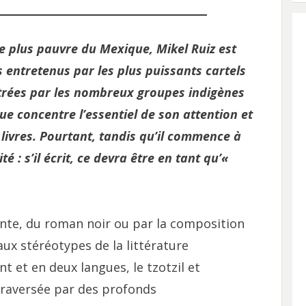
le plus pauvre du Mexique, Mikel Ruiz est
 entretenus par les plus puissants cartels
ntrées par les nombreux groupes indigènes
ue concentre l’essentiel de son attention et
livres. Pourtant, tandis qu’il commence à
té : s’il écrit, ce devra être en tant qu’«
conte, du roman noir ou par la composition
aux stéréotypes de la littérature
nt et en deux langues, le tzotzil et
 traversée par des profonds