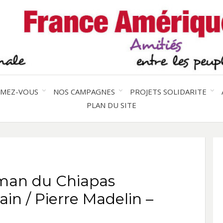
Solidarité international et Amitiés 
FRAN
AMER
RMEZ-VOUS
NOS CAMPAGNES
PROJETS SOLIDARITE
PLAN DU SITE
LATI
roman du Chiapas
vain / Pierre Madelin –