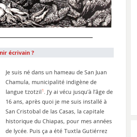
ir écrivain ?
Je suis né dans un hameau de San Juan
Chamula, municipalité indigène de
1
langue tzotzil
. J’y ai vécu jusqu’à l’âge de
16 ans, après quoi je me suis installé à
San Cristobal de las Casas, la capitale
historique du Chiapas, pour mes années
de lycée. Puis ça a été Tuxtla Gutiérrez