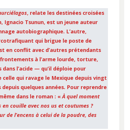
murciélagos
, relate les destinées croisées
, Ignacio Tsunun, est un jeune auteur
onnage autobiographique. L’autre,
cotrafiquant qui brigue le poste de
st en conflit avec d’autres prétendants
frontements à l’arme lourde, torture,
dans l’acide — qu’il déploie pour
e celle qui ravage le Mexique depuis vingt
as depuis quelques années. Pour reprendre
-même dans le roman : «
À quel moment
en couille avec nos us et coutumes ?
 de l’encens à celui de la poudre, des