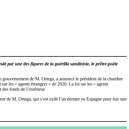
par une des figures de la guérilla sandiniste, le prêtre-poète
du gouvernement de M. Ortega, a annoncé le président de la chambre
sur les « agents étrangers » de 2020. La loi sur les « agents
t des fonds de l’extérieur.
t de M. Ortega, qui s’est exilé l’an dernier en Espagne pour fuir une