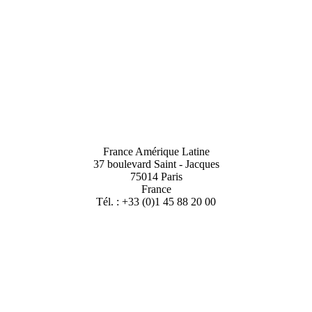
France Amérique Latine
37 boulevard Saint - Jacques
75014 Paris
France
Tél. : +33 (0)1 45 88 20 00