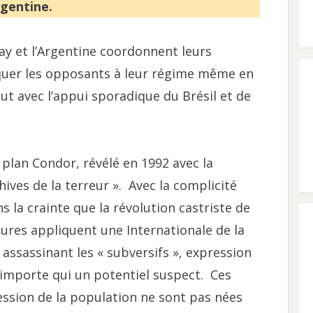
gentine.
guay et l’Argentine coordonnent leurs
quer les opposants à leur régime même en
ut avec l’appui sporadique du Brésil et de
plan Condor, révélé en 1992 avec la
ves de la terreur ». Avec la complicité
ns la crainte que la révolution castriste de
tures appliquent une Internationale de la
assassinant les « subversifs », expression
’importe qui un potentiel suspect. Ces
ession de la population ne sont pas nées