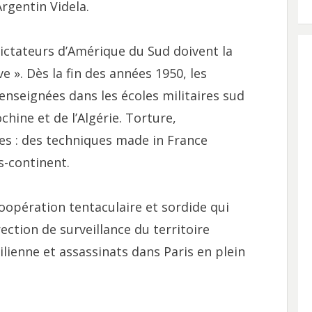
Argentin Videla.
 dictateurs d’Amérique du Sud doivent la
e ». Dès la fin des années 1950, les
enseignées dans les écoles militaires sud
chine et de l’Algérie. Torture,
es : des techniques made in France
s-continent.
coopération tentaculaire et sordide qui
rection de surveillance du territoire
ilienne et assassinats dans Paris en plein