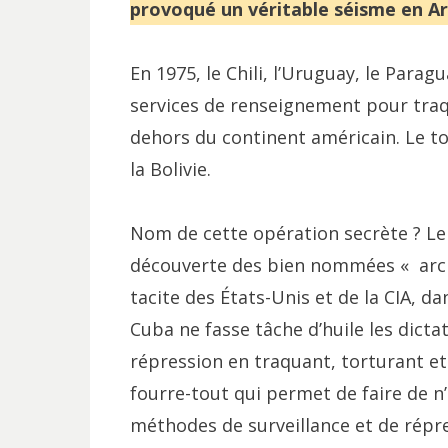
provoqué un véritable séisme en Ar
En 1975, le Chili, l’Uruguay, le Para
services de renseignement pour tra
dehors du continent américain. Le to
la Bolivie.
Nom de cette opération secrète ? Le 
découverte des bien nommées « archi
tacite des États-Unis et de la CIA, da
Cuba ne fasse tâche d’huile les dicta
répression en traquant, torturant et 
fourre-tout qui permet de faire de n
méthodes de surveillance et de répr