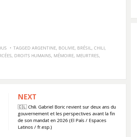
OUS
TAGGED
ARGENTINE
,
BOLIVIE
,
BRÉSIL
,
CHILI
,
RCÉES
,
DROITS HUMAINS
,
MÉMOIRE
,
MEURTRES
,
NEXT
🇨🇱 Chili. Gabriel Boric revient sur deux ans du
gouvernement et les perspectives avant la fin
de son mandat en 2026 (El País / Espaces
Latinos / fr.esp.)