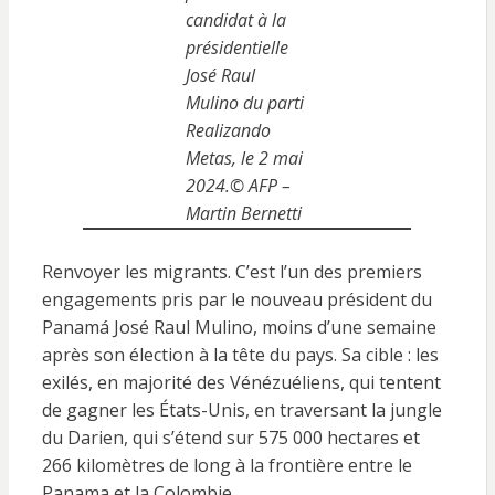
candidat à la
présidentielle
José Raul
Mulino du parti
Realizando
Metas, le 2 mai
2024.©️ AFP –
Martin Bernetti
Renvoyer les migrants. C’est l’un des premiers
engagements pris par le nouveau président du
Panamá José Raul Mulino, moins d’une semaine
après son élection à la tête du pays. Sa cible : les
exilés, en majorité des Vénézuéliens, qui tentent
de gagner les États-Unis, en traversant la jungle
du Darien, qui s’étend sur 575 000 hectares et
266 kilomètres de long à la frontière entre le
Panama et la Colombie.