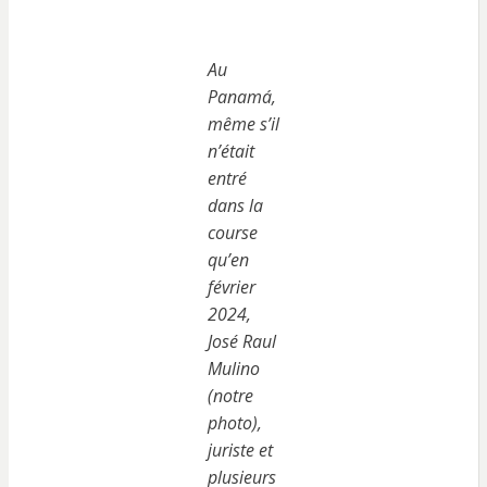
Au
Panamá,
même s’il
n’était
entré
dans la
course
qu’en
février
2024,
José Raul
Mulino
(notre
photo),
juriste et
plusieurs