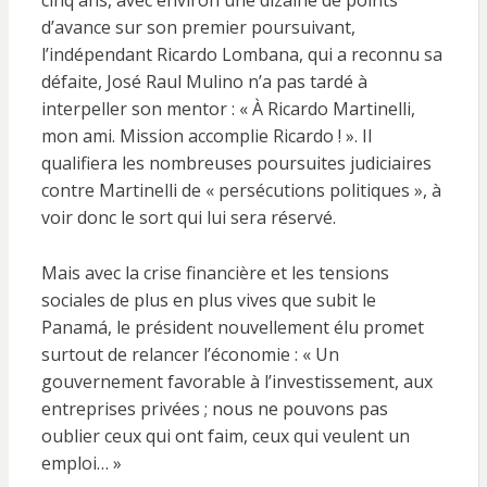
cinq ans, avec environ une dizaine de points
d’avance sur son premier poursuivant,
l’indépendant Ricardo Lombana, qui a reconnu sa
défaite, José Raul Mulino n’a pas tardé à
interpeller son mentor : « À Ricardo Martinelli,
mon ami. Mission accomplie Ricardo ! ». Il
qualifiera les nombreuses poursuites judiciaires
contre Martinelli de « persécutions politiques », à
voir donc le sort qui lui sera réservé.
Mais avec la crise financière et les tensions
sociales de plus en plus vives que subit le
Panamá, le président nouvellement élu promet
surtout de relancer l’économie : « Un
gouvernement favorable à l’investissement, aux
entreprises privées ; nous ne pouvons pas
oublier ceux qui ont faim, ceux qui veulent un
emploi… »