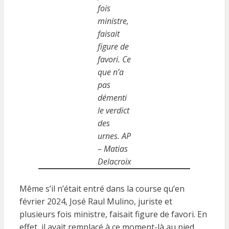
fois
ministre,
faisait
figure de
favori. Ce
que n’a
pas
démenti
le verdict
des
urnes. AP
– Matias
Delacroix
Même s’il n’était entré dans la course qu’en
février 2024, José Raul Mulino, juriste et
plusieurs fois ministre, faisait figure de favori. En
effet, il avait remplacé à ce moment-là au pied