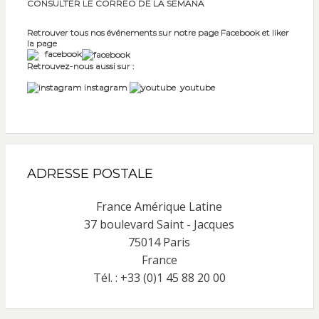
CONSULTER LE CORREO DE LA SEMANA
Retrouver tous nos événements sur notre page Facebook et liker
la page
facebook
Retrouvez-nous aussi sur :
instagram
youtube
ADRESSE POSTALE
France Amérique Latine
37 boulevard Saint - Jacques
75014 Paris
France
Tél. : +33 (0)1 45 88 20 00