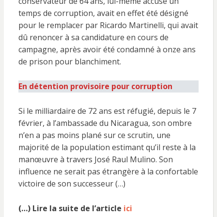
conservateur de 64 ans, lui-même accusé un
temps de corruption, avait en effet été désigné
pour le remplacer par Ricardo Martinelli, qui avait
dû renoncer à sa candidature en cours de
campagne, après avoir été condamné à onze ans
de prison pour blanchiment.
En détention provisoire pour corruption
Si le milliardaire de 72 ans est réfugié, depuis le 7
février, à l’ambassade du Nicaragua, son ombre
n’en a pas moins plané sur ce scrutin, une
majorité de la population estimant qu’il reste à la
manœuvre à travers José Raul Mulino. Son
influence ne serait pas étrangère à la confortable
victoire de son successeur (…)
(…) Lire la suite de l’article
ici