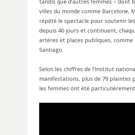
tandis que d’autres femmes – dont b
villes du monde comme Barcelone, Ma
répété le spectacle pour soutenir le
depuis 40 jours et continuent, chaqu
artères et places publiques, comme l
Santiago.
Selon les chiffres de l’Institut natio
manifestations, plus de 79 plaintes 
les femmes ont été particulièrement 