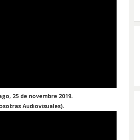
iago, 25 de novembre 2019.
sotras Audiovisuales).