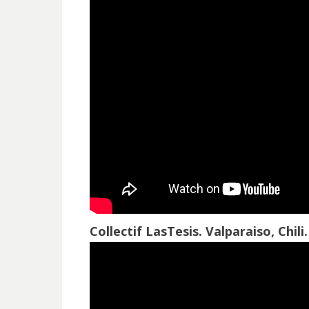
Collectif LasTesis. Valparaiso, Chil