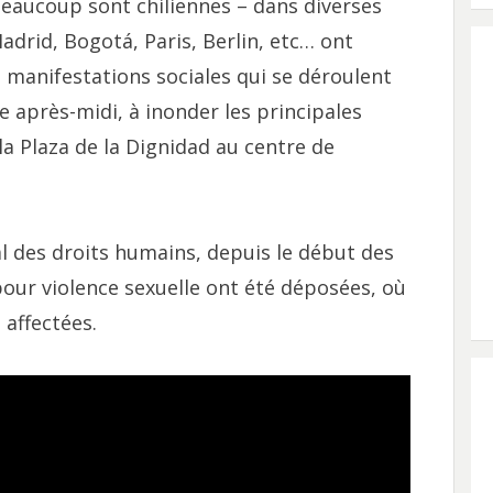
eaucoup sont chiliennes – dans diverses
drid, Bogotá, Paris, Berlin, etc… ont
s manifestations sociales qui se déroulent
e après-midi, à inonder les principales
a Plaza de la Dignidad au centre de
nal des droits humains, depuis le début des
pour violence sexuelle ont été déposées, où
affectées.