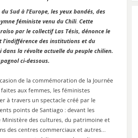
ue du Sud à l’Europe, les yeux bandés, des
ymne féministe venu du Chili
.
Cette
aíso par le collectif Las Tésis, dénonce le
l’indifférence des institutions et du
i dans la révolte actuelle du peuple chilien.
espagnol ci-dessous.
occasion de la commémoration de la Journée
 faites aux femmes, les féministes
 à travers un spectacle créé par le
érents points de Santiago : devant les
le Ministère des cultures, du patrimoine et
dans des centres commerciaux et autres…