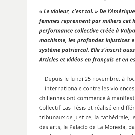
« Le violeur, c’est toi. » De l’Amériq
femmes reprennent par milliers cet h
performance collective créée à Valpar
machisme, les profondes injustices et 
système patriarcal. Elle s’inscrit auss
Articles et vidéos en français et en 
Depuis le lundi 25 novembre, à l’
internationale contre les violences
chiliennes ont commencé à manifester
Collectif Las Tésis et réalisé en diff
tribunaux de justice, la cathédrale, 
des arts, le Palacio de La Moneda, 