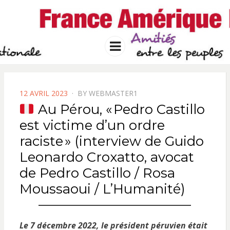
FRANCE
Solidarité international et Amitiés
entre les peuples
AMERIQUE
Menu
LATINE
POSTED
12 AVRIL 2023
BY
WEBMASTER1
ON
Au Pérou, « Pedro Castillo
est victime d’un ordre
raciste » (interview de Guido
Leonardo Croxatto, avocat
de Pedro Castillo / Rosa
Moussaoui / L’Humanité)
Le 7 décembre 2022, le président péruvien était