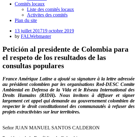
Comités locaux
Liste des comités locaux
Activites des comités
Plan du site
Posted
13 juillet 2017
19 octobre 2019
on
by
FALWebmaster
Petición al presidente de Colombia para
el respeto de los resultados de las
consultas populares
France Amérique Latine a ajouté sa signature à la lettre adressée
au président colombien par les organisations
Red-DESC Comite
Ambiental en Defensa de la Vida et le Réseau International des
Droits Humains (RIDH).
Nous invitons à diffuser et signer
largement cet appel qui demande au gouvernement colombien de
respecter le droit constitutionnel des communautés à refuser des
projets extractivistes sur leur territoires.
Señor JUAN MANUEL SANTOS CALDERON