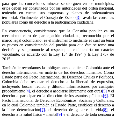
para que las concesiones mineras se otorguen en los municipios,
estos deben ser consultados por las autoridades del orden nacional,
teniendo en cuenta sus esquemas y planes de ordenamiento
territorial. Finalmente, el Consejo de Estado
[3]
avala las consultas
populares como un derecho a la participación ciudadana.
En consecuencia, consideramos que la Consulta popular es un
mecanismo claro de participación ciudadana, reconocido por el
marco legal colombiano; es el instrumento mediante el cual un tema
es puesto en consideración del pueblo para que éste se tome una
decisión y se pronuncie al respecto, la cual tendría un carácter
vinculante, de acuerdo con la Ley 134 de 1994 y la Ley 1757 de
2015.
También le recordamos las obligaciones que tiene Colombia ante el
derecho internacional en materia de los derechos humanos. Como
Estado parte del Pacto Internacional de Derechos Civiles y Políticos,
Colombia debe respetar el derecho a la libertad de expresión,
incluyendo buscar, recibir y difundir informaciones por cualquier
procedimiento
[4]
, el derecho a asociarse libremente con otras
[5]
y el
derecho a participar en la dirección de los asuntos públicos
[6]
. El
Pacto Internacional de Derechos Económicos, Sociales y Culturales,
en lo cual Colombia también es Estado Parte, establece el derecho a
la libre determinación
[7]
, el derecho de ganarse la vida
[8]
, el
derecho a la salud física y mental
[9]
y el derecho de toda persona a