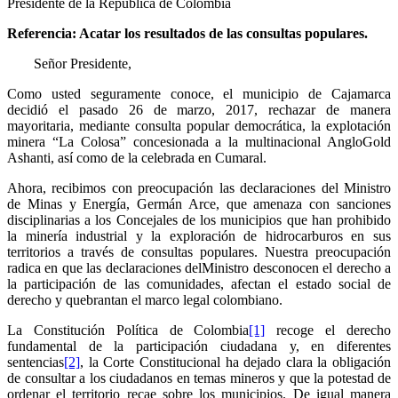
Presidente de la República de Colombia
Referencia: Acatar los resultados de las consultas populares.
Señor Presidente,
Como usted seguramente conoce, el municipio de Cajamarca
decidió el pasado 26 de marzo, 2017, rechazar de manera
mayoritaria, mediante consulta popular democrática, la explotación
minera “La Colosa” concesionada a la multinacional AngloGold
Ashanti, así como de la celebrada en Cumaral.
Ahora, recibimos con preocupación las declaraciones del Ministro
de Minas y Energía, Germán Arce, que amenaza con sanciones
disciplinarias a los Concejales de los municipios que han prohibido
la minería industrial y la exploración de hidrocarburos en sus
territorios a través de consultas populares. Nuestra preocupación
radica en que las declaraciones delMinistro desconocen el derecho a
la participación de las comunidades, afectan el estado social de
derecho y quebrantan el marco legal colombiano.
La Constitución Política de Colombia
[1]
recoge el derecho
fundamental de la participación ciudadana y, en diferentes
sentencias
[2]
, la Corte Constitucional ha dejado clara la obligación
de consultar a los ciudadanos en temas mineros y que la potestad de
ordenar el territorio recae sobre los municipios. De igual manera