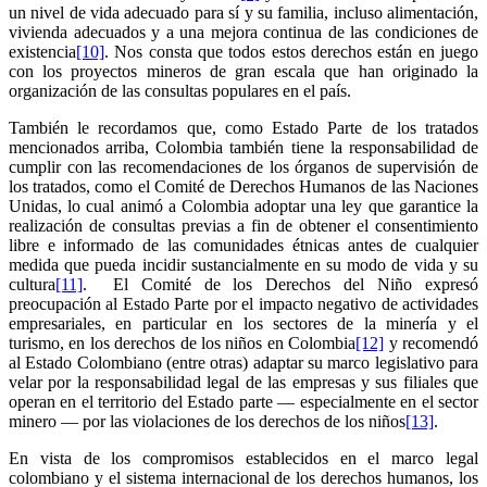
un nivel de vida adecuado para sí y su familia, incluso alimentación,
vivienda adecuados y a una mejora continua de las condiciones de
existencia
[10]
. Nos consta que todos estos derechos están en juego
con los proyectos mineros de gran escala que han originado la
organización de las consultas populares en el país.
También le recordamos que, como Estado Parte de los tratados
mencionados arriba, Colombia también tiene la responsabilidad de
cumplir con las recomendaciones de los órganos de supervisión de
los tratados, como el Comité de Derechos Humanos de las Naciones
Unidas, lo cual animó a Colombia adoptar una ley que garantice la
realización de consultas previas a fin de obtener el consentimiento
libre e informado de las comunidades étnicas antes de cualquier
medida que pueda incidir sustancialmente en su modo de vida y su
cultura
[11]
. El Comité de los Derechos del Niño expresó
preocupación al Estado Parte por el impacto negativo de actividades
empresariales, en particular en los sectores de la minería y el
turismo, en los derechos de los niños en Colombia
[12]
y recomendó
al Estado Colombiano (entre otras) adaptar su marco legislativo para
velar por la responsabilidad legal de las empresas y sus filiales que
operan en el territorio del Estado parte — especialmente en el sector
minero — por las violaciones de los derechos de los niños
[13]
.
En vista de los compromisos establecidos en el marco legal
colombiano y el sistema internacional de los derechos humanos, los