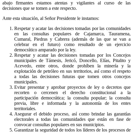
abajo firmantes estamos atentas y vigilantes al curso de las
decisiones que se tomen a este respecto.
Ante esta situación, al Señor Presidente le instamos:
Respetar y acatar las decisiones tomadas por las comunidades
en las consultas populares de Cajamarca, Tauramena,
Cumaral, Piedras y Cabrera (además de las que se van a
celebrar en el futuro) como resultado de un ejercicio
democrático amparado por la ley.
Respetar y acatar las decisiones tomadas por los Concejos
municipales de Támesis, Jericó, Doncello, Elías, Pitalito y
Acevedo, entre otros, donde prohíben la minería y la
explotación de petróleo en sus territorios, así como el respeto
a todas las decisiones futuras que tomen otros concejos
municipales.
Evitar presentar y aprobar proyectos de ley o decretos que
recorten o cercenen el derecho constitucional a la
participación democrática; la consulta popular; la consulta
previa, libre e informada y la autonomía de los entes
territoriales.
Asegurar el debido proceso, así como brindar las garantías
electorales a todas las comunidades que están en fase de
convocar consultas populares en sus municipios.
Garantizar la seguridad de todos los líderes de los procesos de