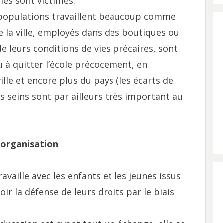
les sont victimes.
 populations travaillent beaucoup comme
 la ville, employés dans des boutiques ou
e leurs conditions de vies précaires, sont
 à quitter l’école précocement, en
lle et encore plus du pays (les écarts de
rs seins sont par ailleurs très important au
l’organisation
availle avec les enfants et les jeunes issus
 la défense de leurs droits par le biais