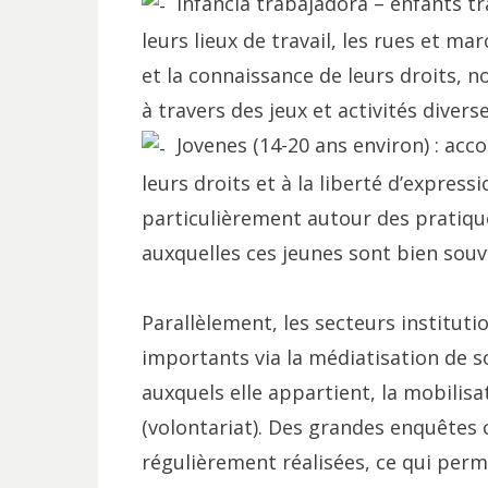
Infancia trabajadora – enfants trav
leurs lieux de travail, les rues et m
et la connaissance de leurs droits, n
à travers des jeux et activités diverse
Jovenes (14-20 ans environ) : ac
leurs droits et à la liberté d’express
particulièrement autour des pratique
auxquelles ces jeunes sont bien souv
Parallèlement, les secteurs instituti
importants via la médiatisation de s
auxquels elle appartient, la mobilis
(volontariat). Des grandes enquêtes 
régulièrement réalisées, ce qui perm