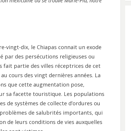
tion mexicaine où se trouve Marie-Pia, notre
e-vingt-dix, le Chiapas connait un exode
é par des persécutions religieuses ou
 fait partie des villes réceptrices de cet
 au cours des vingt dernières années. La
ions que cette augmentation pose,
ur sa facette touristique. Les populations
ées de systèmes de collecte d’ordures ou
 problèmes de salubrités importants, qui
ion de leurs conditions de vies auxquelles