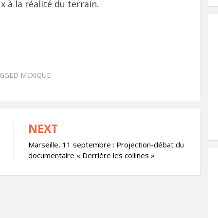
 à la réalité du terrain.
AGGED
MEXIQUE
NEXT
Marseille, 11 septembre : Projection-débat du
documentaire « Derrière les collines »