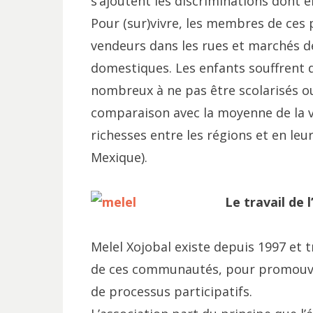
s’ajoutent les discriminations dont el
Pour (sur)vivre, les membres de ces
vendeurs dans les rues et marchés de
domestiques. Les enfants souffrent d
nombreux à ne pas être scolarisés ou
comparaison avec la moyenne de la vi
richesses entre les régions et en leu
Mexique).
Le travail de 
Melel Xojobal existe depuis 1997 et tr
de ces communautés, pour promouvoir
de processus participatifs.