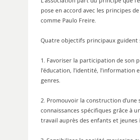
L’association part du principe que l’
pose en accord avec les principes de 
comme Paulo Freire.
Quatre objectifs principaux guident s
1. Favoriser la participation de son pu
l’éducation, l’identité, l’information 
genres.
2. Promouvoir la construction d’une
connaissances spécifiques grâce à u
travail auprès des enfants et jeunes