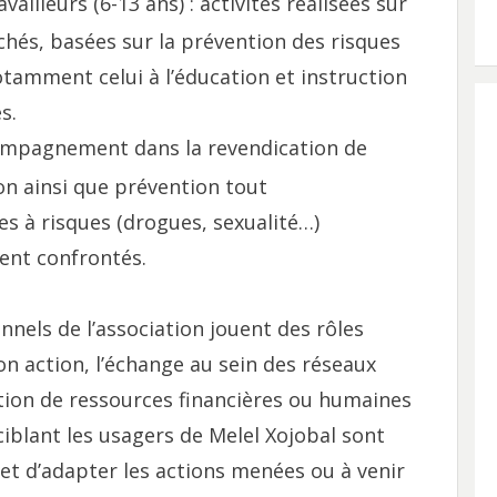
ailleurs (6-13 ans) : activités réalisées sur
archés, basées sur la prévention des risques
otamment celui à l’éducation et instruction
s.
compagnement dans la revendication de
ion ainsi que prévention tout
s à risques (drogues, sexualité…)
ent confrontés.
onnels de l’association jouent des rôles
on action, l’échange au sein des réseaux
ation de ressources financières ou humaines
ciblant les usagers de Melel Xojobal sont
et d’adapter les actions menées ou à venir