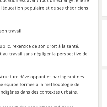
éducation est avant tout un échange, elle se
l’éducation populaire et de ses théoriciens
on travail :
blic, l’exercice de son droit à la santé,
et au travail sans négliger la perspective de
 structure développant et partageant des
ne équipe formée à la méthodologie de
 indigènes dans des contextes urbains.