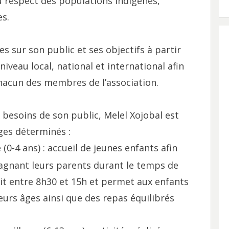
au respect des populations indigènes,
s.
es sur son public et ses objectifs à partir
iveau local, national et international afin
chacun des membres de l’association.
besoins de son public, Melel Xojobal est
âges déterminés :
0-4 ans) : accueil de jeunes enfants afin
pagnant leurs parents durant le temps de
fait entre 8h30 et 15h et permet aux enfants
leurs âges ainsi que des repas équilibrés