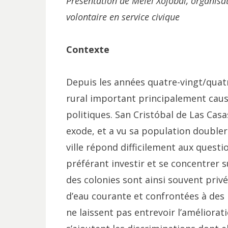
Présentation de Melel Xojobal, organisa
volontaire en service civique
Contexte
Depuis les années quatre-vingt/quatr
rural important principalement caus
politiques. San Cristóbal de Las Casas
exode, et a vu sa population doubler
ville répond difficilement aux quest
préférant investir et se concentrer s
des colonies sont ainsi souvent priv
d’eau courante et confrontées à des
ne laissent pas entrevoir l’améliorat