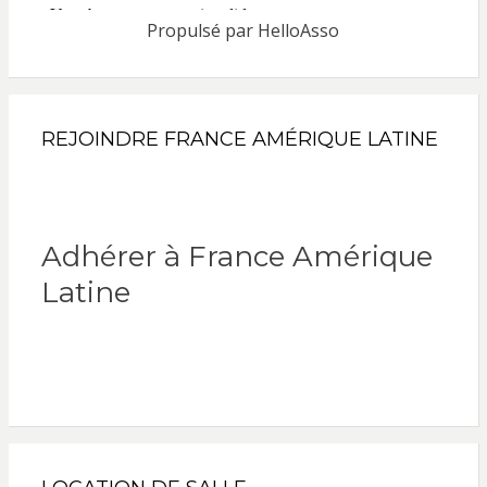
Propulsé par
HelloAsso
REJOINDRE FRANCE AMÉRIQUE LATINE
Adhérer à France Amérique
Latine