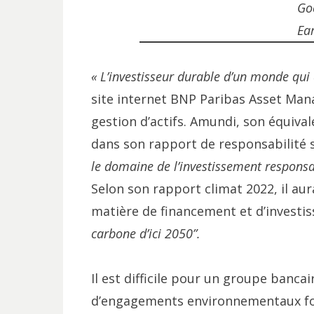
Go
Ea
« L’investisseur durable d’un monde qui
site internet BNP Paribas Asset Mana
gestion d’actifs. Amundi, son équival
dans son rapport de responsabilité s
le domaine de l’investissement responsa
Selon son rapport climat 2022, il au
matière de financement et d’investi
carbone d’ici 2050”.
Il est difficile pour un groupe banca
d’engagements environnementaux forts.