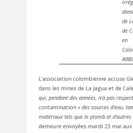
irré
dans
de L
de C
en
Colo
ARB
L’association colombienne accuse Glen
dans les mines de La Jagua et de Cal
qui, pendant des années, n’a pas respect
contamination
« des sources d’eau, tan
matériaux tels que le plomb et d’autres
demeure envoyées mardi 23 mai aux 