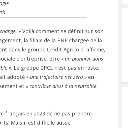
ogle
rth
 change. »
Voilà comment se définit sur son
gement, la filiale de la BNP chargée de la
ent dans le groupe Crédit Agricole, affirme,
ociale d’entreprise, être
« un pionnier dans
ble »
. Le groupe BPCE n’est pas en reste.
rait adopté
« une trajectoire net zéro »
en
ssement et
« contribue ainsi à la neutralité
ire français en 2023 de ne pas prendre
 Mais il est difficile aussi,