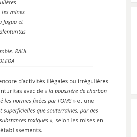
gulières
 les mines
a Jagua et
alenturitas,
mbie. RAUL
OLEDA
core d’activités illégales ou irrégulières
enturitas avec de
« la poussière de charbon
é les normes fixées par l’OMS »
et une
t superficielles que souterraines, par des
 substances toxiques »
, selon les mises en
établissements.