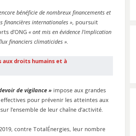
Glencore bénéficie de nombreux financements et
ns financières internationales »
, poursuit
ports d’ONG
« ont mis en évidence l’implication
lux financiers climaticides »
.
s aux droits humains et à
devoir de vigilance »
impose aux grandes
ffectives pour prévenir les atteintes aux
ur l’ensemble de leur chaîne d’activité.
 2019, contre TotalÉnergies, leur nombre