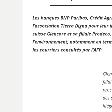
Les banques BNP Paribas, Crédit Agr
l’association Tierra Digna pour leur 
suisse Glencore et sa filiale Prodec
l’environnement, notamment en terme
les courriers consultés par l’AFP.
Glen
fili
proc
des 
illé