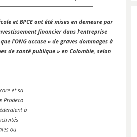
icole et BPCE ont été mises en demeure par
investissement financier dans l’entreprise
o, que l’ONG accuse « de graves dommages à
s de santé publique » en Colombie, selon
core et sa
ale Prodeco
éderaient à
activités
gales ou