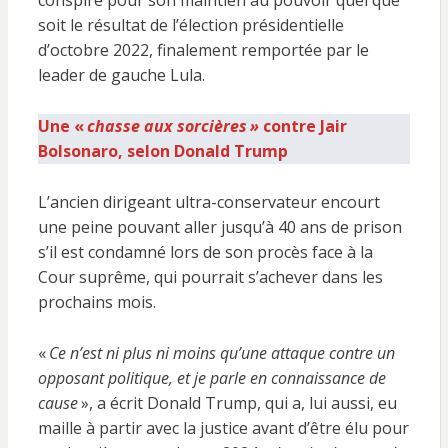
conspiré pour son maintien au pouvoir quel que
soit le résultat de l’élection présidentielle
d’octobre 2022, finalement remportée par le
leader de gauche Lula.
Une «
chasse aux sorcières »
contre Jair
Bolsonaro, selon Donald Trump
L’ancien dirigeant ultra-conservateur encourt
une peine pouvant aller jusqu’à 40 ans de prison
s’il est condamné lors de son procès face à la
Cour suprême, qui pourrait s’achever dans les
prochains mois.
«
Ce n’est ni plus ni moins qu’une attaque contre un
opposant politique, et je parle en connaissance de
cause
», a écrit Donald Trump, qui a, lui aussi, eu
maille à partir avec la justice avant d’être élu pour