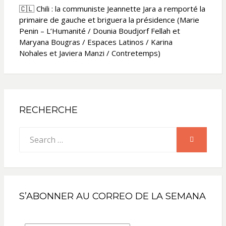
🇨🇱 Chili : la communiste Jeannette Jara a remporté la
primaire de gauche et briguera la présidence (Marie
Penin – L’Humanité / Dounia Boudjorf Fellah et
Maryana Bougras / Espaces Latinos / Karina
Nohales et Javiera Manzi / Contretemps)
RECHERCHE
Search
SEARCH
for:
S’ABONNER AU CORREO DE LA SEMANA