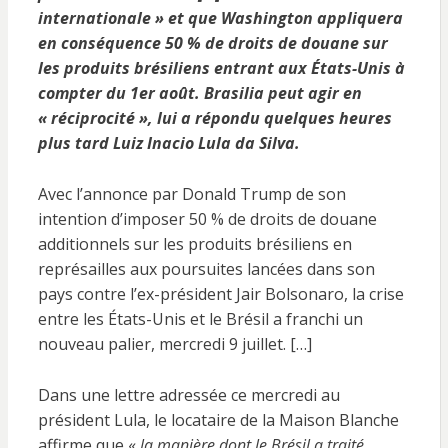
internationale
» et que Washington appliquera
en conséquence 50 % de droits de douane sur
les produits brésiliens entrant aux États-Unis à
compter du 1er août. Brasilia peut agir en
«
réciprocité
», lui a répondu quelques heures
plus tard Luiz Inacio Lula da Silva.
Avec l’annonce par Donald Trump de son
intention d’imposer 50 % de droits de douane
additionnels sur les produits brésiliens en
représailles aux poursuites lancées dans son
pays contre l’ex-président Jair Bolsonaro, la crise
entre les États-Unis et le Brésil a franchi un
nouveau palier, mercredi 9 juillet. […]
Dans une lettre adressée ce mercredi au
président Lula, le locataire de la Maison Blanche
affirme que «
la manière dont le Brésil a traité