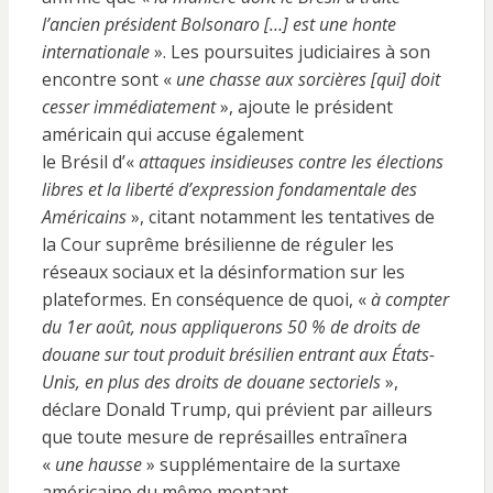
l’ancien président Bolsonaro […] est une honte
internationale
». Les poursuites judiciaires à son
encontre sont «
une chasse aux sorcières [qui] doit
cesser immédiatement
», ajoute le président
américain qui accuse également
le Brésil d’«
attaques insidieuses contre les élections
libres et la liberté d’expression fondamentale des
Américains
», citant notamment les tentatives de
la Cour suprême brésilienne de réguler les
réseaux sociaux et la désinformation sur les
plateformes. En conséquence de quoi, «
à compter
du 1er août, nous appliquerons 50 % de droits de
douane sur tout produit brésilien entrant aux États-
Unis, en plus des droits de douane sectoriels
»,
déclare Donald Trump, qui prévient par ailleurs
que toute mesure de représailles entraînera
«
une hausse
» supplémentaire de la surtaxe
américaine du même montant.