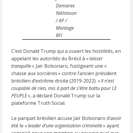
Demaree
Nikhinson
/ AP /
Montage
RFI
C’est Donald Trump qui a ouvert les hostilités, en
appelant les autorités du Brésil à «
laisser
tranquille
» Jair Bolsonaro, fustigeant une «
chasse aux sorcières » contre l’ancien président
brésilien d’extrême droite (2019-2022). «
Il n’est
coupable de rien, mis à part de s’être battu pour LE
PEUPLE
», a déclaré Donald Trump sur la
plateforme Truth Social.
Le parquet brésilien accuse Jair Bolsonaro d’avoir
été le «
leader d’une organisation criminelle
» ayant