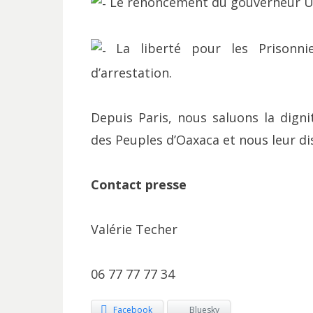
Le renoncement du gouverneur Ul
La liberté pour les Prisonnie
d’arrestation.
Depuis Paris, nous saluons la dign
des Peuples d’Oaxaca et nous leur dis
Contact presse
Valérie Techer
06 77 77 77 34
Facebook
Bluesky