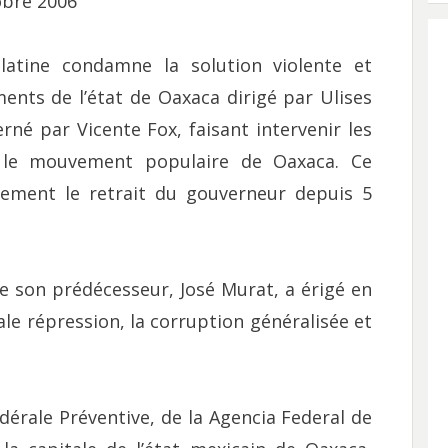
obre 2006
latine condamne la solution violente et
ents de l’état de Oaxaca dirigé par Ulises
erné par Vicente Fox, faisant intervenir les
 le mouvement populaire de Oaxaca. Ce
ement le retrait du gouverneur depuis 5
 de son prédécesseur, José Murat, a érigé en
e répression, la corruption généralisée et
Fédérale Préventive, de la Agencia Federal de