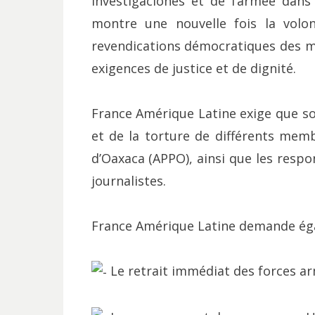
Investigaciones et de l’armée dans 
montre une nouvelle fois la volo
revendications démocratiques des m
exigences de justice et de dignité.
France Amérique Latine exige que so
et de la torture de différents mem
d’Oaxaca (APPO), ainsi que les resp
journalistes.
France Amérique Latine demande ég
Le retrait immédiat des forces ar