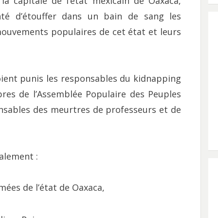
la capitale de l’état mexicain de Oaxaca,
nté d’étouffer dans un bain de sang les
ouvements populaires de cet état et leurs
ient punis les responsables du kidnapping
bres de l’Assemblée Populaire des Peuples
onsables des meurtres de professeurs et de
alement :
mées de l’état de Oaxaca,