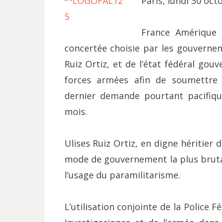
Paris, lundi 30 oct
France Amérique 
concertée choisie par les gouvernem
Ruiz Ortiz, et de l’état fédéral gouv
forces armées afin de soumettre
dernier demande pourtant pacifiqu
mois.
Ulises Ruiz Ortiz, en digne héritier
mode de gouvernement la plus brutal
l’usage du paramilitarisme.
L’utilisation conjointe de la Police 