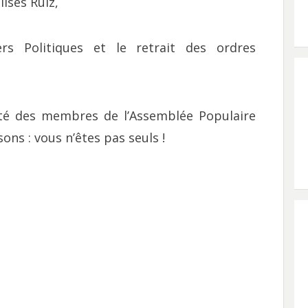
ises Ruiz,
rs Politiques et le retrait des ordres
ité des membres de l’Assemblée Populaire
ons : vous n’êtes pas seuls !