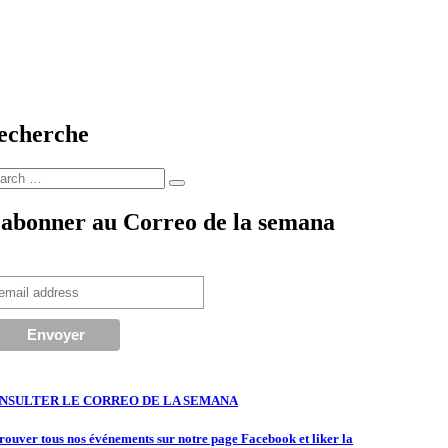
echerche
arch
Search
:
’abonner au Correo de la semana
NSULTER LE CORREO DE LA SEMANA
rouver tous nos événements sur notre page Facebook et liker la