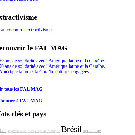
xtractivisme
écouvrir le FAL MAG
ir tous les FAL MAG
abonner à FAL MAG
ots clés et pays
Brésil
ivie
agriculture
assassinats de journalistes au Mexique