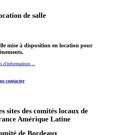
ocation de salle
lle mise à disposition en location pour
ènements.
s d'informations ...
us contacter
es sites des comités locaux de
rance Amérique Latine
omité de Bordeaux