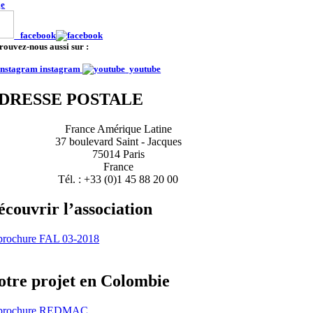
ge
facebook
rouvez-nous aussi sur :
instagram
youtube
DRESSE POSTALE
France Amérique Latine
37 boulevard Saint - Jacques
75014 Paris
France
Tél. : +33 (0)1 45 88 20 00
écouvrir l’association
otre projet en Colombie