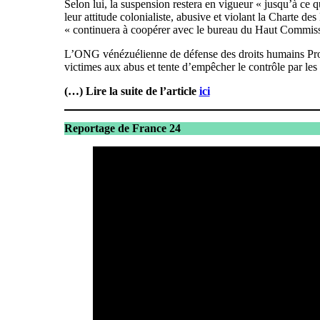
Selon lui, la suspension restera en vigueur « jusqu’à ce 
leur attitude colonialiste, abusive et violant la Charte d
« continuera à coopérer avec le bureau du Haut Commiss
L’ONG vénézuélienne de défense des droits humains Provea
victimes aux abus et tente d’empêcher le contrôle par le
(…) Lire la suite de l’article
ici
Reportage de France 24