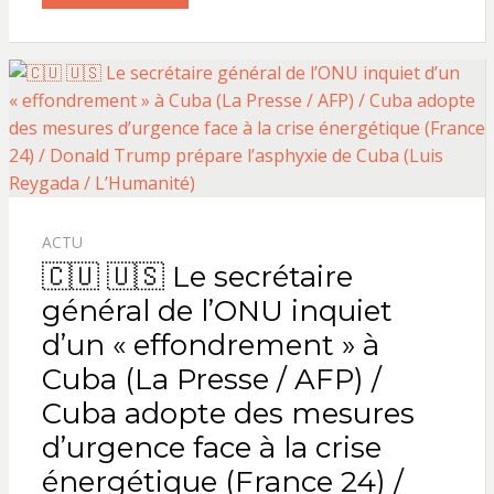
ACTU
🇨🇺 🇺🇸 Le secrétaire
général de l’ONU inquiet
d’un « effondrement » à
Cuba (La Presse / AFP) /
Cuba adopte des mesures
d’urgence face à la crise
énergétique (France 24) /