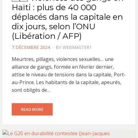
Haïti : plus de 40 000
déplacés dans la capitale en
dix jours, selon l’ONU
(Libération / AFP)
POSTED
7 DÉCEMBRE 2024
BY
WEBMASTER1
ON
Meurtres, pillages, violences sexuelles… une
alliance de gangs, formée en février dernier,
attise le niveau de tensions dans la capitale, Port-
au-Prince. Les habitants de la capitale, apeurés,
sont obligés de…
READ MORE