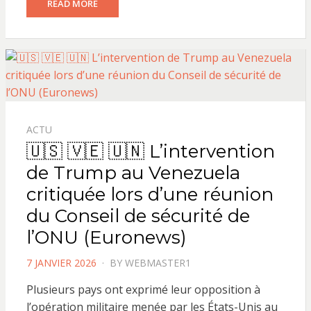
READ MORE
ACTU
🇺🇸 🇻🇪 🇺🇳 L’intervention
de Trump au Venezuela
critiquée lors d’une réunion
du Conseil de sécurité de
l’ONU (Euronews)
POSTED
7 JANVIER 2026
BY
WEBMASTER1
ON
Plusieurs pays ont exprimé leur opposition à
l’opération militaire menée par les États-Unis au