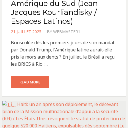
Amérique du Sud (Jean-
Jacques Kourliandisky /
Espaces Latinos)
POSTED
21 JUILLET 2025
BY
WEBMASTER1
ON
Bousculée dès les premiers jours de son mandat
par Donald Trump, l’Amérique latine aurait-elle
pris le mors aux dents ? En juillet, le Brésil a reçu
les BRICS à Rio ;…
READ MORE