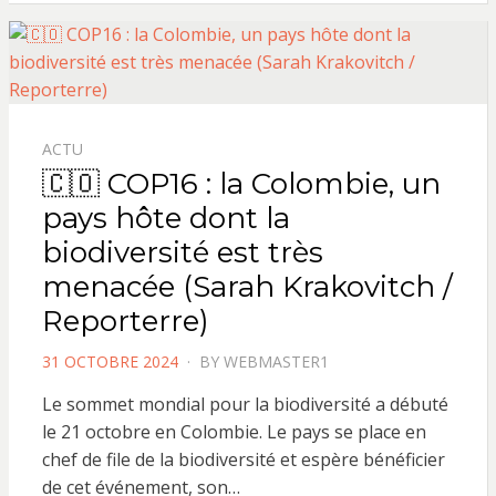
ACTU
🇨🇴 COP16 : la Colombie, un
pays hôte dont la
biodiversité est très
menacée (Sarah Krakovitch /
Reporterre)
POSTED
31 OCTOBRE 2024
BY
WEBMASTER1
ON
Le sommet mondial pour la biodiversité a débuté
le 21 octobre en Colombie. Le pays se place en
chef de file de la biodiversité et espère bénéficier
de cet événement, son…