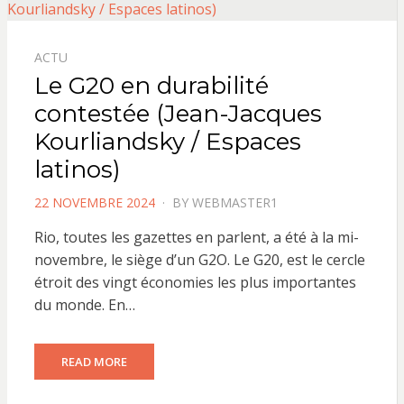
ACTU
Le G20 en durabilité
contestée (Jean-Jacques
Kourliandsky / Espaces
latinos)
POSTED
22 NOVEMBRE 2024
BY
WEBMASTER1
ON
Rio, toutes les gazettes en parlent, a été à la mi-
novembre, le siège d’un G2O. Le G20, est le cercle
étroit des vingt économies les plus importantes
du monde. En…
READ MORE