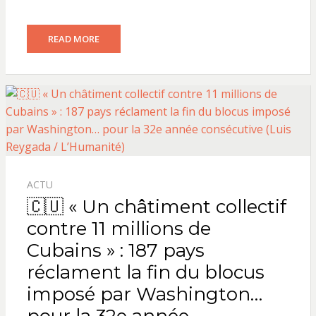
READ MORE
ACTU
🇨🇺 « Un châtiment collectif
contre 11 millions de
Cubains » : 187 pays
réclament la fin du blocus
imposé par Washington…