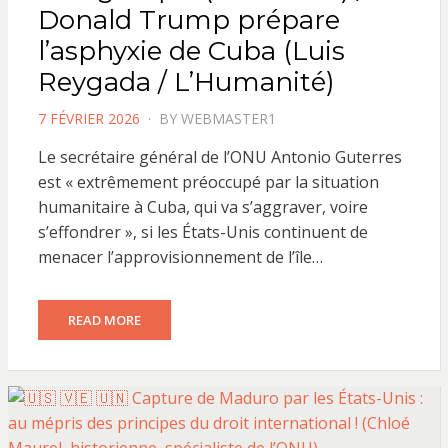
Donald Trump prépare
l’asphyxie de Cuba (Luis
Reygada / L’Humanité)
POSTED
7 FÉVRIER 2026
BY
WEBMASTER1
ON
Le secrétaire général de l’ONU Antonio Guterres
est « extrêmement préoccupé par la situation
humanitaire à Cuba, qui va s’aggraver, voire
s’effondrer », si les États-Unis continuent de
menacer l’approvisionnement de l’île…
READ MORE