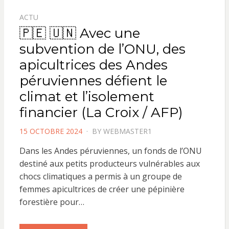
ACTU
🇵🇪 🇺🇳 Avec une
subvention de l’ONU, des
apicultrices des Andes
péruviennes défient le
climat et l’isolement
financier (La Croix / AFP)
POSTED
15 OCTOBRE 2024
BY
WEBMASTER1
ON
Dans les Andes péruviennes, un fonds de l’ONU
destiné aux petits producteurs vulnérables aux
chocs climatiques a permis à un groupe de
femmes apicultrices de créer une pépinière
forestière pour…