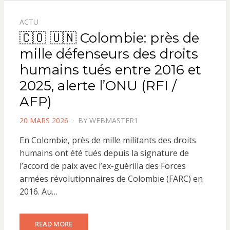
ACTU
🇨🇴 🇺🇳 Colombie: près de
mille défenseurs des droits
humains tués entre 2016 et
2025, alerte l’ONU (RFI /
AFP)
POSTED
20 MARS 2026
BY
WEBMASTER1
ON
En Colombie, près de mille militants des droits
humains ont été tués depuis la signature de
l’accord de paix avec l’ex-guérilla des Forces
armées révolutionnaires de Colombie (FARC) en
2016. Au…
READ MORE