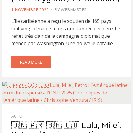
POSTED
1 NOVEMBRE 2025
BY
WEBMASTER1
ON
L’île caribéenne a reçu le soutien de 165 pays,
soit vingt-deux de moins que l’année dernière. Le
reflet très clair de la campagne diplomatique
menée par Washington. Une nouvelle bataille…
READ MORE
ACTU
🇺🇳 🇦🇷 🇧🇷 🇨🇴 Lula, Milei,