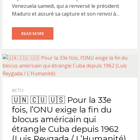
Venezuela samedi, qui a renversé le président
Maduro et assuré sa capture et son renvoi à…
READ MORE
ACTU
🇺🇳 🇨🇺 🇺🇸 Pour la 33e
fois, l’ONU exige la fin du
blocus américain qui
étrangle Cuba depuis 1962
(Luis Reygada / L’Humanité)