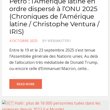
Petro : l’Amérique latine en
ordre dispersé à l’ONU 2025
(Chroniques de l’Amérique
latine / Christophe Ventura /
IRIS)
POSTED
4 OCTOBRE 2025
BY
WEBMASTER1
ON
Entre le 19 et le 23 septembre 2025 s’est tenue
l’Assemblée générale des Nations unies. Au delà
de l’allocution très médiatisée de Donald Trump,
ou encore celle d’Emmanuel Macron, cette…
READ MORE