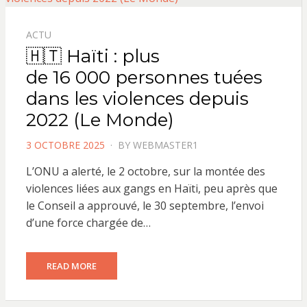
ACTU
🇭🇹 Haïti : plus
de 16 000 personnes tuées
dans les violences depuis
2022 (Le Monde)
POSTED
3 OCTOBRE 2025
BY
WEBMASTER1
ON
L’ONU a alerté, le 2 octobre, sur la montée des
violences liées aux gangs en Haïti, peu après que
le Conseil a approuvé, le 30 septembre, l’envoi
d’une force chargée de…
READ MORE