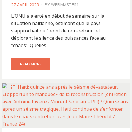
POSTED
27 AVRIL 2025
BY
WEBMASTER1
ON
L’ONU a alerté en début de semaine sur la
situation haïtienne, estimant que le pays
s’approchait du “point de non-retour” et
déplorant le silence des puissances face au
“chaos”. Quelles…
READ MORE