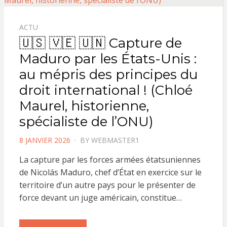
ACTU
🇺🇸 🇻🇪 🇺🇳 Capture de
Maduro par les États-Unis :
au mépris des principes du
droit international ! (Chloé
Maurel, historienne,
spécialiste de l’ONU)
POSTED
8 JANVIER 2026
BY
WEBMASTER1
ON
La capture par les forces armées étatsuniennes
de Nicolás Maduro, chef d’État en exercice sur le
territoire d’un autre pays pour le présenter de
force devant un juge américain, constitue…