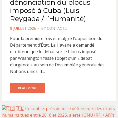
dénonciation du blocus
imposé à Cuba (Luis
Reygada / l’Humanité)
POSTED
8 JUILLET 2026
BY
CONTACT2
ON
Pour la première fois et malgré l’opposition du
Département d’État, La Havane a demandé
et obtenu que le débat sur le blocus imposé
par Washington fasse l’objet d’un « débat
d’urgence » au sein de l’Assemblée générale des
Nations unies. Il…
READ MORE