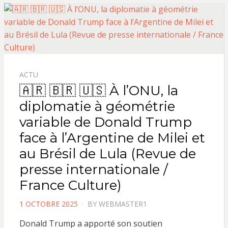
ACTU
🇦🇷 🇧🇷 🇺🇸 À l’ONU, la
diplomatie à géométrie
variable de Donald Trump
face à l’Argentine de Milei et
au Brésil de Lula (Revue de
presse internationale /
France Culture)
POSTED
1 OCTOBRE 2025
BY
WEBMASTER1
ON
Donald Trump a apporté son soutien