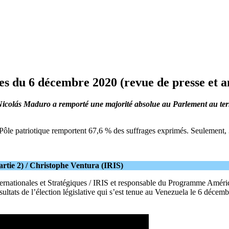
ives du 6 décembre 2020 (revue de presse et a
 Nicolás Maduro a remporté une majorité absolue au Parlement au terme
 Pôle patriotique remportent 67,6 % des suffrages exprimés. Seulement, 
partie 2) / Christophe Ventura (IRIS)
Internationales et Stratégiques / IRIS et responsable du Programme Amé
ultats de l’élection législative qui s’est tenue au Venezuela le 6 décemb