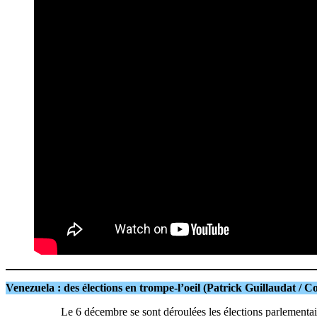
Venezuela : des élections en trompe-l’oeil (Patrick Guillaudat / 
Le 6 décembre se sont déroulées les élections parlementa