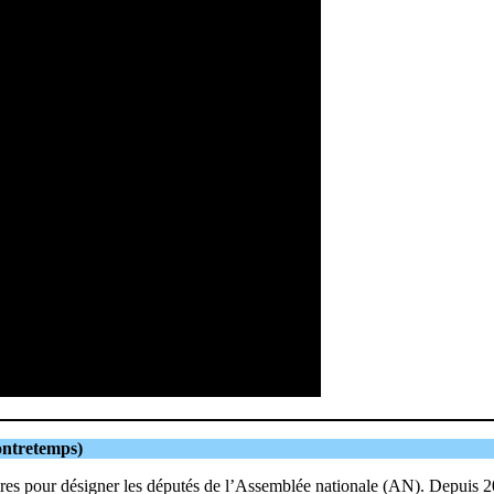
Contretemps)
ires pour désigner les députés de l’Assemblée nationale (AN). Depuis 