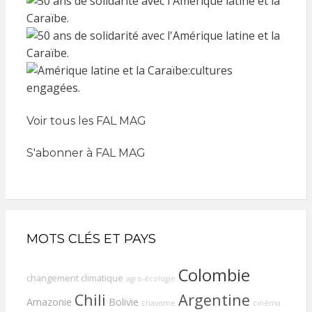
Voir tous les FAL MAG
S'abonner à FAL MAG
MOTS CLÉS ET PAYS
Colombie
changement climatique
agro-écologie
Chili
Argentine
Amazonie
Bolivie
chavisme
cinéma