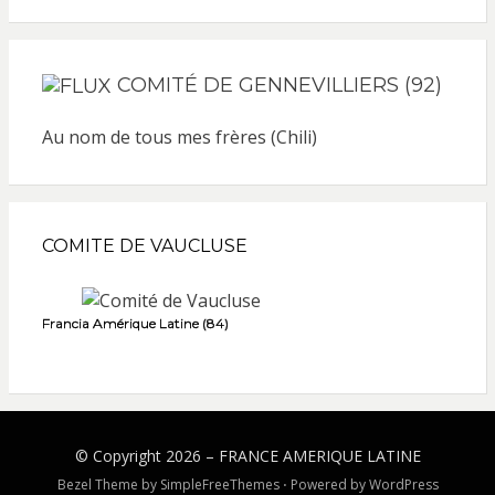
COMITÉ DE GENNEVILLIERS (92)
Au nom de tous mes frères (Chili)
COMITE DE VAUCLUSE
Francia Amérique Latine (84)
© Copyright 2026 –
FRANCE AMERIQUE LATINE
Bezel Theme by
SimpleFreeThemes
⋅
Powered by
WordPress