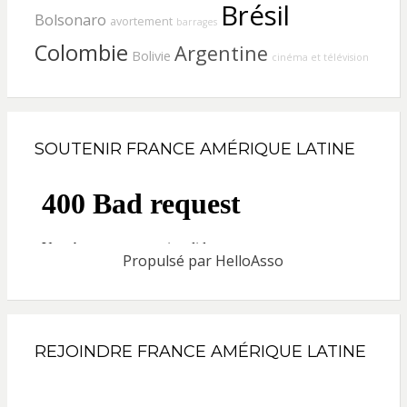
Brésil
Bolsonaro
avortement
barrages
Colombie
Argentine
Bolivie
cinéma et télévision
SOUTENIR FRANCE AMÉRIQUE LATINE
Propulsé par
HelloAsso
REJOINDRE FRANCE AMÉRIQUE LATINE