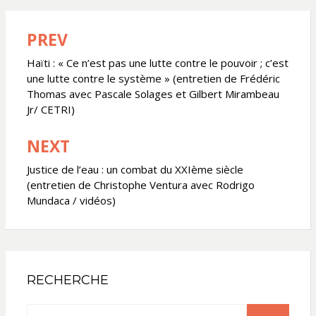
PREV
Navigation
de
Haïti : « Ce n’est pas une lutte contre le pouvoir ; c’est
une lutte contre le système » (entretien de Frédéric
l’article
Thomas avec Pascale Solages et Gilbert Mirambeau
Jr/ CETRI)
NEXT
Justice de l’eau : un combat du XXIème siècle
(entretien de Christophe Ventura avec Rodrigo
Mundaca / vidéos)
RECHERCHE
Search