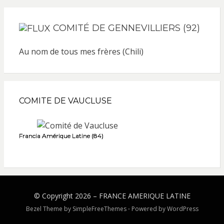
COMITÉ DE GENNEVILLIERS (92)
Au nom de tous mes frères (Chili)
COMITE DE VAUCLUSE
Francia Amérique Latine (84)
© Copyright 2026 –
FRANCE AMERIQUE LATINE
Bezel Theme by
SimpleFreeThemes
⋅
Powered by
WordPress