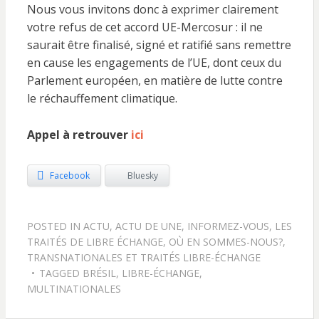
Nous vous invitons donc à exprimer clairement
votre refus de cet accord UE-Mercosur : il ne
saurait être finalisé, signé et ratifié sans remettre
en cause les engagements de l’UE, dont ceux du
Parlement européen, en matière de lutte contre
le réchauffement climatique.
Appel à retrouver
ici
Facebook
Bluesky
POSTED IN
ACTU
,
ACTU DE UNE
,
INFORMEZ-VOUS
,
LES
TRAITÉS DE LIBRE ÉCHANGE, OÙ EN SOMMES-NOUS?
,
TRANSNATIONALES ET TRAITÉS LIBRE-ÉCHANGE
TAGGED
BRÉSIL
,
LIBRE-ÉCHANGE
,
MULTINATIONALES