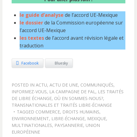
le guide d’analyse
de l’accord UE-Mexique
le dossier
de la Commission européenne sur
l’accord UE-Mexique
les textes
de l’accord avant révision légale et
traduction
Facebook
Bluesky
POSTED IN
ACTU
,
ACTU DE UNE
,
COMMUNIQUÉS
,
INFORMEZ-VOUS
,
LA CAMPAGNE DE FAL
,
LES TRAITÉS
DE LIBRE ÉCHANGE, OÙ EN SOMMES-NOUS?
,
TRANSNATIONALES ET TRAITÉS LIBRE-ÉCHANGE
TAGGED
COMMERCE
,
DROITS HUMAINS
,
ENVIRONNEMENT
,
LIBRE-ÉCHANGE
,
MEXIQUE
,
MULTINATIONALES
,
PAYSANNERIE
,
UNION
EUROPÉENNE