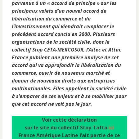
parvenus à un « accord de principe » sur les
principaux volets d’un nouvel accord de
libéralisation du commerce et de
l’investissement qui viendrait remplacer le
précédent accord conclu en 2000. Plusieurs
organisations de la société civile, dont le
collectif Stop CETA-MERCOSUR, l’Aitec et Attac
France publient une première analyse de cet
accord qui va approfondir la libéralisation du
commerce, ouvrir de nouveaux marché et
donner de nouveaux droits aux entreprises
multinationales. Elles appellent la société civile
à s’emparer de ces enjeux et à se mobiliser pour
que cet accord ne voit pas le jour.
Voir cette déclaration
sur le site du collectif Stop Tafta
ici
France Amérique Latine fait partie de ce