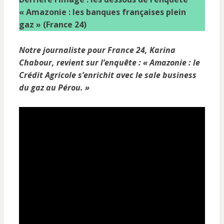
« Amazonie : les banques françaises plein
gaz » (France 24)
Notre journaliste pour France 24, Karina
Chabour, revient sur l’enquête : « Amazonie : le
Crédit Agricole s’enrichit avec le sale business
du gaz au Pérou. »