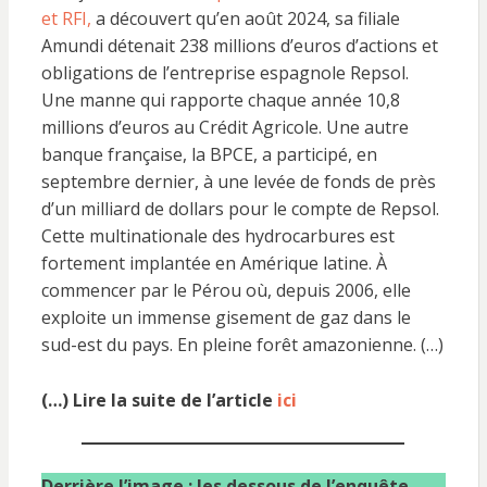
et RFI,
a découvert qu’en août 2024, sa filiale
Amundi détenait 238 millions d’euros d’actions et
obligations de l’entreprise espagnole Repsol.
Une manne qui rapporte chaque année 10,8
millions d’euros au Crédit Agricole. Une autre
banque française, la BPCE, a participé, en
septembre dernier, à une levée de fonds de près
d’un milliard de dollars pour le compte de Repsol.
Cette multinationale des hydrocarbures est
fortement implantée en Amérique latine. À
commencer par le Pérou où, depuis 2006, elle
exploite un immense gisement de gaz dans le
sud-est du pays. En pleine forêt amazonienne. (…)
(…) Lire la suite de l’article
ici
Derrière l’image : les dessous de l’enquête