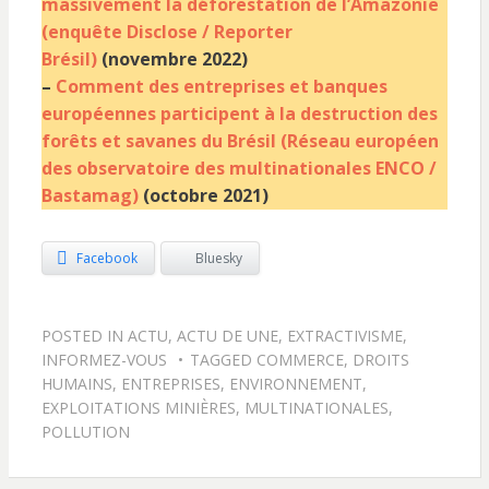
massivement la déforestation de l’Amazonie
(enquête Disclose / Reporter
Brésil)
(novembre 2022)
–
Comment des entreprises et banques
européennes participent à la destruction des
forêts et savanes du Brésil (Réseau européen
des observatoire des multinationales ENCO /
Bastamag)
(octobre 2021)
Facebook
Bluesky
POSTED IN
ACTU
,
ACTU DE UNE
,
EXTRACTIVISME
,
INFORMEZ-VOUS
TAGGED
COMMERCE
,
DROITS
HUMAINS
,
ENTREPRISES
,
ENVIRONNEMENT
,
EXPLOITATIONS MINIÈRES
,
MULTINATIONALES
,
POLLUTION