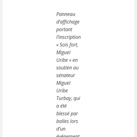
Panneau
d’affichage
portant
l’inscription
« Sois fort,
Miguel
Uribe » en
soutien au
sénateur
Miguel
Uribe
Turbay, qui
a été
blessé par
balles lors
d’un
événement