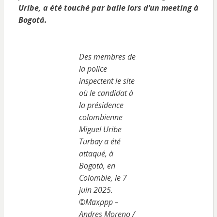
Uribe, a été touché par balle lors d’un meeting à
Bogotá.
Des membres de
la police
inspectent le site
où le candidat à
la présidence
colombienne
Miguel Uribe
Turbay a été
attaqué, à
Bogotá, en
Colombie, le 7
juin 2025.
©Maxppp –
Andres Moreno /