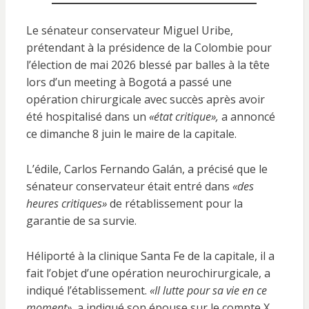
Le sénateur conservateur Miguel Uribe,
prétendant à la présidence de la Colombie pour
l’élection de mai 2026 blessé par balles à la tête
lors d’un meeting à Bogotá a passé une
opération chirurgicale avec succès après avoir
été hospitalisé dans un
«état critique»,
a annoncé
ce dimanche 8 juin le maire de la capitale.
L’édile, Carlos Fernando Galán, a précisé que le
sénateur conservateur était entré dans
«des
heures critiques»
de rétablissement pour la
garantie de sa survie.
Héliporté à la clinique Santa Fe de la capitale, il a
fait l’objet d’une opération neurochirurgicale, a
indiqué l’établissement.
«Il lutte pour sa vie en ce
moment»,
a indiqué son épouse sur le compte X