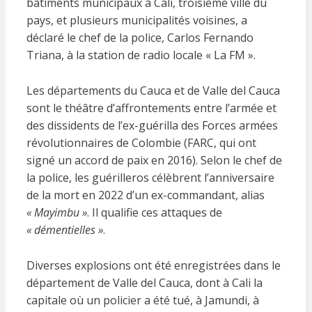
bâtiments municipaux à Cali, troisième ville du
pays, et plusieurs municipalités voisines, a
déclaré le chef de la police, Carlos Fernando
Triana, à la station de radio locale
« La FM ».
Les départements du Cauca et de Valle del Cauca
sont le théâtre d’affrontements entre l’armée et
des dissidents de l’ex-guérilla des Forces armées
révolutionnaires de Colombie (FARC, qui ont
signé un accord de paix en 2016). Selon le chef de
la police, les guérilleros célèbrent l’anniversaire
de la mort en 2022 d’un ex-commandant, alias
« Mayimbu »
. Il qualifie ces attaques de
« démentielles »
.
Diverses explosions ont été enregistrées dans le
département de Valle del Cauca, dont à Cali la
capitale où un policier a été tué, à Jamundi, à