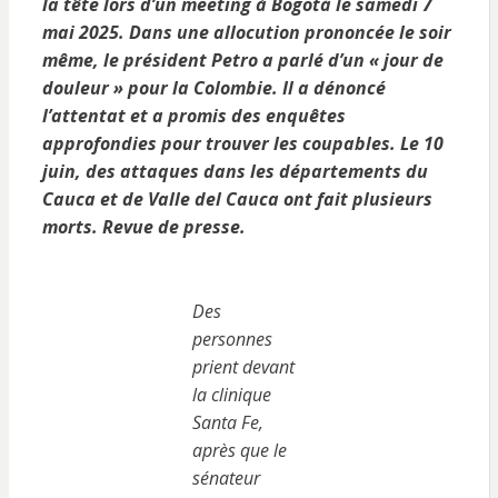
la tête lors d’un meeting à Bogotá le samedi 7
mai 2025. Dans une allocution prononcée le soir
même, le président Petro a parlé d’un « jour de
douleur » pour la Colombie. Il a dénoncé
l’attentat et a promis des enquêtes
approfondies pour trouver les coupables.
Le 10
juin, des attaques dans les départements du
Cauca et de Valle del Cauca ont fait plusieurs
morts. Revue de presse.
Des
personnes
prient devant
la clinique
Santa Fe,
après que le
sénateur