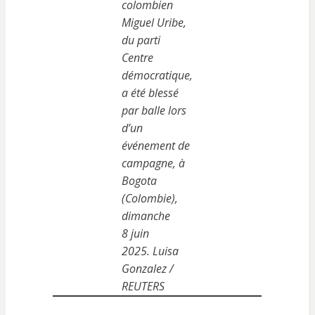
colombien
Miguel Uribe,
du parti
Centre
démocratique,
a été blessé
par balle lors
d’un
événement de
campagne, à
Bogota
(Colombie),
dimanche
8 juin
2025. Luisa
Gonzalez /
REUTERS