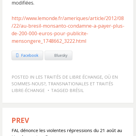
modifiées.
http://www.lemonde.fr/ameriques/article/2012/08
/22/au-bresil-monsanto-condamne-a-payer-plus-
de-200-000-euros-pour-publicite-
mensongere_1748662_3222.html
Facebook
Bluesky
POSTED IN
LES TRAITÉS DE LIBRE ÉCHANGE, OÙ EN
SOMMES-NOUS?
,
TRANSNATIONALES ET TRAITÉS
LIBRE-ÉCHANGE
TAGGED
BRÉSIL
PREV
Navigation
de
FAL dénonce les violentes répressions du 21 août au