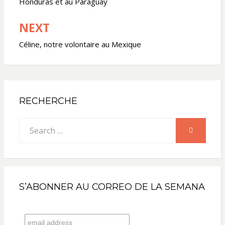
Honduras et au Paraguay
l’article
NEXT
Céline, notre volontaire au Mexique
RECHERCHE
Search
SEARCH
for:
S’ABONNER AU CORREO DE LA SEMANA