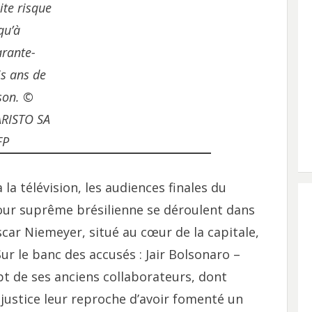
ite risque
qu’à
rante-
is ans de
son. ©
ARISTO SA
FP
 la télévision, les audiences finales du
Cour suprême brésilienne se déroulent dans
scar Niemeyer, situé au cœur de la capitale,
 Sur le banc des accusés : Jair Bolsonaro –
pt de ses anciens collaborateurs, dont
 justice leur reproche d’avoir fomenté un