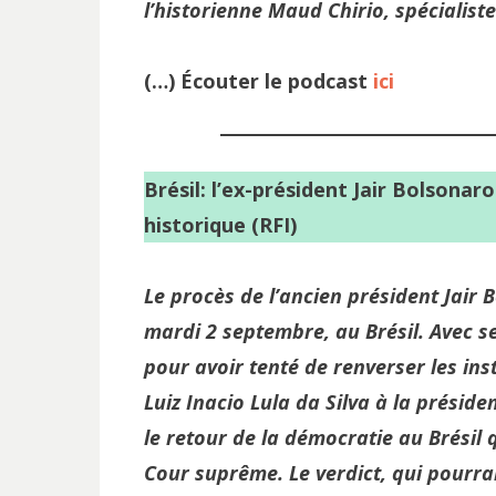
l’historienne Maud Chirio, spécialiste
(…) Écouter le podcast
ici
Brésil: l’ex-président Jair Bolsonar
historique (RFI)
Le procès de l’ancien président Jair
mardi 2 septembre, au Brésil. Avec se
pour avoir tenté de renverser les ins
Luiz Inacio Lula da Silva à la préside
le retour de la démocratie au Brésil q
Cour suprême. Le verdict, qui pourra