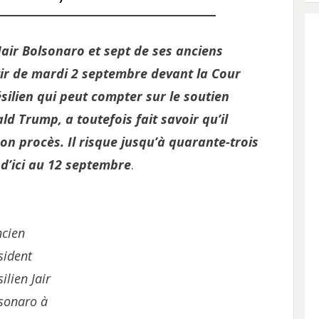
Jair Bolsonaro et sept de ses anciens
ir de mardi 2 septembre devant la Cour
silien qui peut compter sur le soutien
ald Trump, a toutefois fait savoir qu’il
son procès. Il risque jusqu’à quarante-trois
 d’ici au 12 septembre
.
ncien
sident
ilien Jair
sonaro à