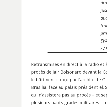
dro
jus
qua
tro
pri
EV
/ A
Retransmises en direct à la radio et à
procès de Jair Bolsonaro devant la 
le bâtiment conçu par l’architecte O
Brasilia, face au palais présidentiel.
qui n’assistera pas au procès – et se
plusieurs hauts gradés militaires. La