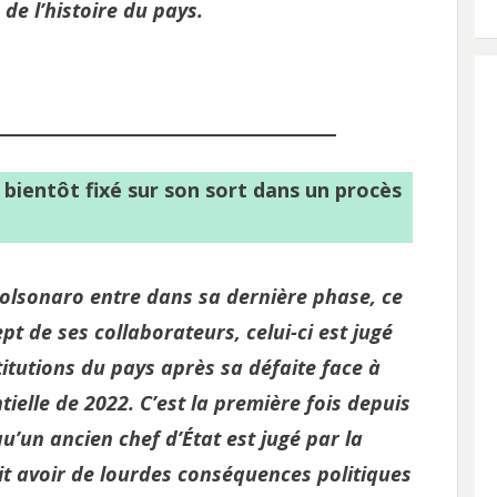
 de l’histoire du pays.
o bientôt fixé sur son sort dans un procès
 Bolsonaro entre dans sa dernière phase, ce
pt de ses collaborateurs, celui-ci est jugé
titutions du pays après sa défaite face à
ntielle de 2022. C’est la première fois depuis
u’un ancien chef d’État est jugé par la
it avoir de lourdes conséquences politiques