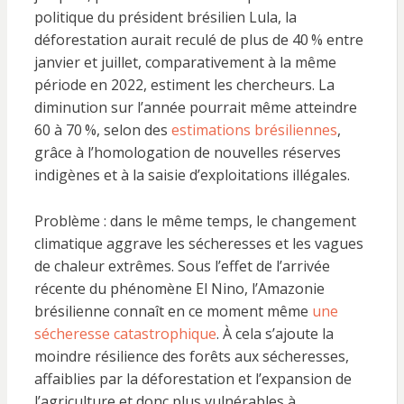
politique du président brésilien Lula, la
déforestation aurait reculé de plus de 40
% entre
janvier et juillet, comparativement à la même
période en 2022, estiment les chercheurs. La
diminution sur l’année pourrait même atteindre
60 à 70
%, selon des
estimations brésiliennes
,
grâce à l’homologation de nouvelles réserves
indigènes et à la saisie d’exploitations illégales.
Problème : dans le même temps, le changement
climatique aggrave les sécheresses et les vagues
de chaleur extrêmes. Sous l’effet de l’arrivée
récente du phénomène El Nino, l’Amazonie
brésilienne connaît en ce moment même
une
sécheresse catastrophique
. À cela s’ajoute la
moindre résilience des forêts aux sécheresses,
affaiblies par la déforestation et l’expansion de
l’agriculture et donc plus vulnérables à