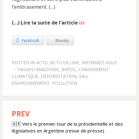
l’embrasement. (…)
(…) Lire la suite de l’article
ici
Facebook
Bluesky
POSTED IN
ACTU
,
ACTU DE UNE
,
INFORMEZ-VOUS
TAGGED
AMAZONIE
,
BRÉSIL
,
CHANGEMENT
CLIMATIQUE
,
DÉFORESTATION
,
EAU
,
ENVIRONNEMENT
,
POLLUTION
PREV
Navigation
de
🇦🇷 Vers le premier tour de la présidentielle et des
législatives en Argentine (revue de presse)
l’article