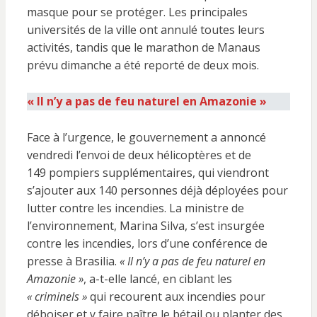
masque pour se protéger. Les principales
universités de la ville ont annulé toutes leurs
activités, tandis que le marathon de Manaus
prévu dimanche a été reporté de deux mois.
« Il n’y a pas de feu naturel en Amazonie »
Face à l’urgence, le gouvernement a annoncé
vendredi l’envoi de deux hélicoptères et de
149 pompiers supplémentaires, qui viendront
s’ajouter aux 140 personnes déjà déployées pour
lutter contre les incendies. La ministre de
l’environnement, Marina Silva, s’est insurgée
contre les incendies, lors d’une conférence de
presse à Brasilia.
« Il n’y a pas de feu naturel en
Amazonie »
, a-t-elle lancé, en ciblant les
« criminels »
qui recourent aux incendies pour
déboiser et y faire paître le bétail ou planter des