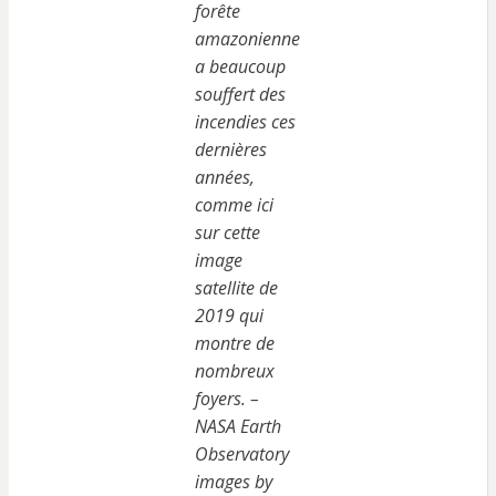
forête
amazonienne
a beaucoup
souffert des
incendies ces
dernières
années,
comme ici
sur cette
image
satellite de
2019 qui
montre de
nombreux
foyers. –
NASA Earth
Observatory
images by