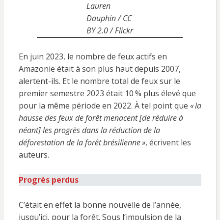
Lauren
Dauphin / CC
BY 2.0 / Flickr
En juin 2023, le nombre de feux actifs en
Amazonie était à son plus haut depuis 2007,
alertent-ils. Et le nombre total de feux sur le
premier semestre 2023 était 10
% plus élevé que
pour la même période en 2022. À tel point que
«
la
hausse des feux de forêt menacent [de réduire à
néant] les progrès dans la réduction de la
déforestation de la forêt brésilienne
»
, écrivent les
auteurs.
Progrès perdus
C’était en effet la bonne nouvelle de l’année,
jusqu’ici, pour la forêt. Sous l’impulsion de la