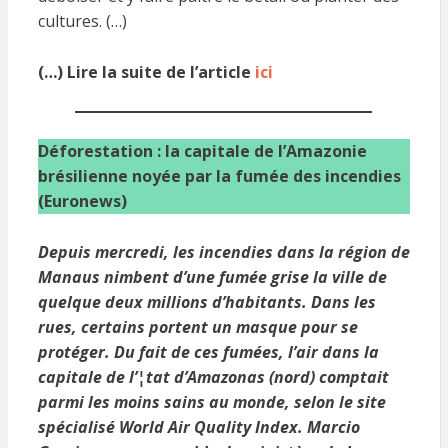
cultures. (…)
(…) Lire la suite de l’article
ici
Déforestation : la capitale de l’Amazonie
brésilienne noyée par la fumée des incendies
(Euronews)
Depuis mercredi, les incendies dans la région de
Manaus nimbent d’une fumée grise la ville de
quelque deux millions d’habitants. Dans les
rues, certains portent un masque pour se
protéger. Du fait de ces fumées, l’air dans la
capitale de l’¦tat d’Amazonas (nord) comptait
parmi les moins sains au monde, selon le site
spécialisé World Air Quality Index. Marcio