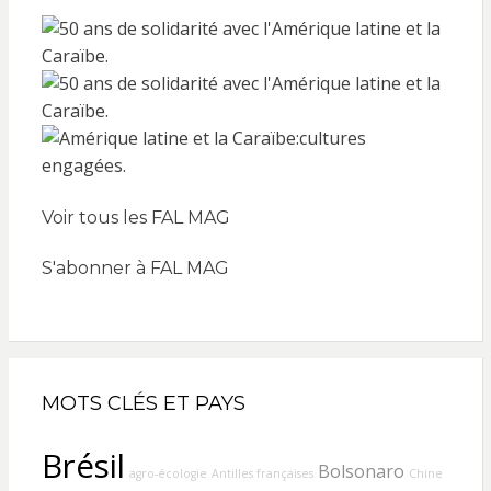
Voir tous les FAL MAG
S'abonner à FAL MAG
MOTS CLÉS ET PAYS
Brésil
Bolsonaro
agro-écologie
Antilles françaises
Chine