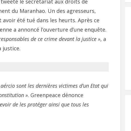
a tweeté le secrétariat aux droits de
ent du Maranhao. Un des agresseurs,
 avoir été tué dans les heurts. Après ce
lienne a annoncé l’ouverture d’une enquête.
responsables de ce crime devant la justice »
, a
 justice.
Laércio sont les dernières victimes d’un Etat qui
onstitution »
. Greenpeace dénonce
devoir de les protéger ainsi que tous les