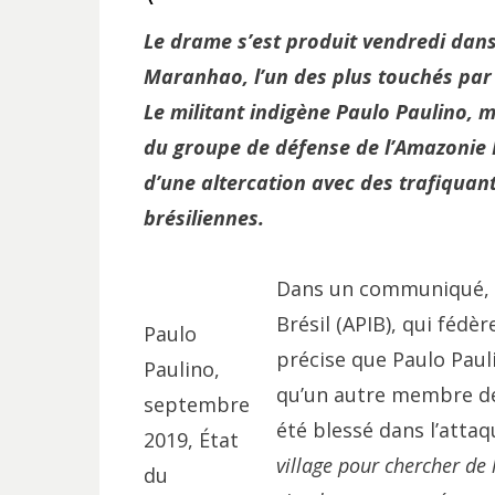
Le drame s’est produit vendredi dans 
Maranhao, l’un des plus touchés par le
Le militant indigène Paulo Paulino, 
du groupe de défense de l’Amazonie Le
d’une altercation avec des trafiquants
brésiliennes.
Dans un communiqué, l
Brésil (APIB), qui fédè
Paulo
précise que Paulo Pauli
Paulino,
qu’un autre membre des
septembre
été blessé dans l’att
2019, État
village pour chercher de 
du