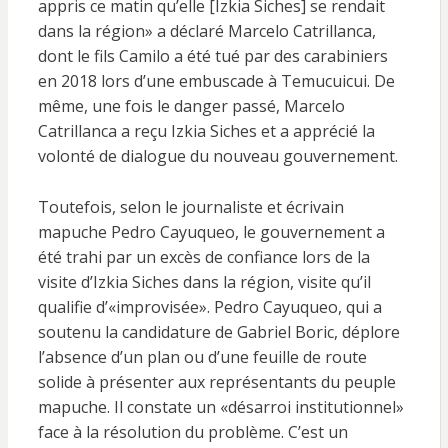
appris ce matin qu’elle [Izkia Siches] se rendait
dans la région» a déclaré Marcelo Catrillanca,
dont le fils Camilo a été tué par des carabiniers
en 2018 lors d’une embuscade à Temucuicui. De
même, une fois le danger passé, Marcelo
Catrillanca a reçu Izkia Siches et a apprécié la
volonté de dialogue du nouveau gouvernement.
Toutefois, selon le journaliste et écrivain
mapuche Pedro Cayuqueo, le gouvernement a
été trahi par un excès de confiance lors de la
visite d’Izkia Siches dans la région, visite qu’il
qualifie d’«improvisée». Pedro Cayuqueo, qui a
soutenu la candidature de Gabriel Boric, déplore
l’absence d’un plan ou d’une feuille de route
solide à présenter aux représentants du peuple
mapuche. Il constate un «désarroi institutionnel»
face à la résolution du problème. C’est un