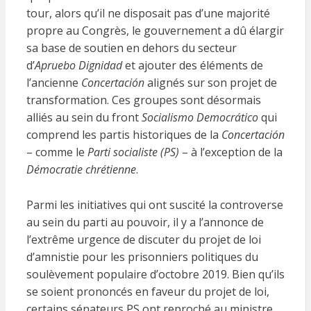
tour, alors qu’il ne disposait pas d’une majorité
propre au Congrès, le gouvernement a dû élargir
sa base de soutien en dehors du secteur
d’
Apruebo Dignidad
et ajouter des éléments de
l’ancienne
Concertación
alignés sur son projet de
transformation. Ces groupes sont désormais
alliés au sein du front
Socialismo Democrático
qui
comprend les partis historiques de la
Concertación
– comme le
Parti socialiste (PS)
– à l’exception de la
Démocratie chrétienne
.
Parmi les initiatives qui ont suscité la controverse
au sein du parti au pouvoir, il y a l’annonce de
l’extrême urgence de discuter du projet de loi
d’amnistie pour les prisonniers politiques du
soulèvement populaire d’octobre 2019. Bien qu’ils
se soient prononcés en faveur du projet de loi,
certains sénateurs PS ont reproché au ministre