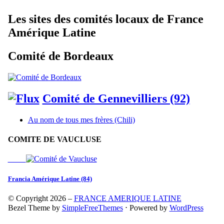
Les sites des comités locaux de France
Amérique Latine
Comité de Bordeaux
Comité de Gennevilliers (92)
Au nom de tous mes frères (Chili)
COMITE DE VAUCLUSE
Francia Amérique Latine (84)
© Copyright 2026 –
FRANCE AMERIQUE LATINE
Bezel Theme by
SimpleFreeThemes
⋅
Powered by
WordPress