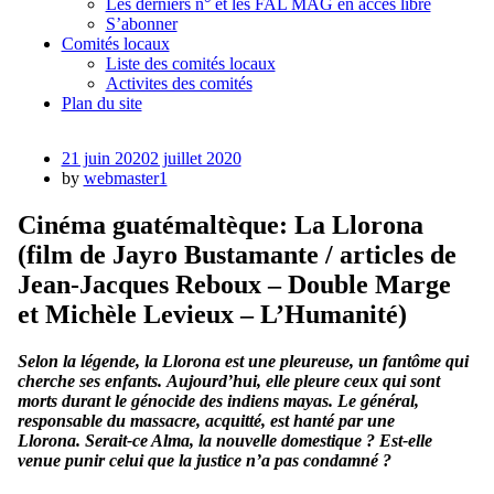
Les derniers n° et les FAL MAG en accès libre
S’abonner
Comités locaux
Liste des comités locaux
Activites des comités
Plan du site
Posted
21 juin 2020
2 juillet 2020
on
by
webmaster1
Cinéma guatémaltèque: La Llorona
(film de Jayro Bustamante / articles de
Jean-Jacques Reboux – Double Marge
et Michèle Levieux – L’Humanité)
Selon la légende, la Llorona est une pleureuse, un fantôme qui
cherche ses enfants. Aujourd’hui, elle pleure ceux qui sont
morts durant le génocide des indiens mayas. Le général,
responsable du massacre, acquitté, est hanté par une
Llorona. Serait-ce Alma, la nouvelle domestique ? Est-elle
venue punir celui que la justice n’a pas condamné ?