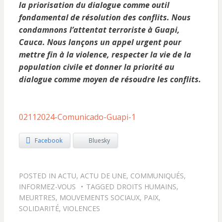
la priorisation du dialogue comme outil
fondamental de résolution des conflits. Nous
condamnons l’attentat terroriste à Guapi,
Cauca. Nous lançons un appel urgent pour
mettre fin à la violence, respecter la vie de la
population civile et donner la priorité au
dialogue comme moyen de résoudre les conflits.
02112024-Comunicado-Guapi-1
Facebook
Bluesky
POSTED IN
ACTU
,
ACTU DE UNE
,
COMMUNIQUÉS
,
INFORMEZ-VOUS
TAGGED
DROITS HUMAINS
,
MEURTRES
,
MOUVEMENTS SOCIAUX
,
PAIX
,
SOLIDARITÉ
,
VIOLENCES