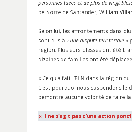
personnes tuées et de plus de vingt bles
de Norte de Santander, William Villam
Selon lui, les affrontements dans plus
sont dus à
« une dispute territoriale »
p
région. Plusieurs blessés ont été tr
dizaines de familles ont été déplacées
« Ce qu’a fait l’ELN dans la région d
C’est pourquoi nous suspendons le di
démontre aucune volonté de faire la pai
« Il ne s’agit pas d’une action ponc