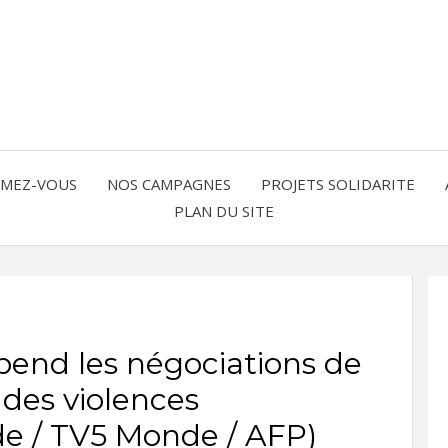
Solidarité international et Amitiés 
FRAN
AMER
RMEZ-VOUS
NOS CAMPAGNES
PROJETS SOLIDARITE
PLAN DU SITE
LATI
pend les négociations de
 des violences
e / TV5 Monde / AFP)