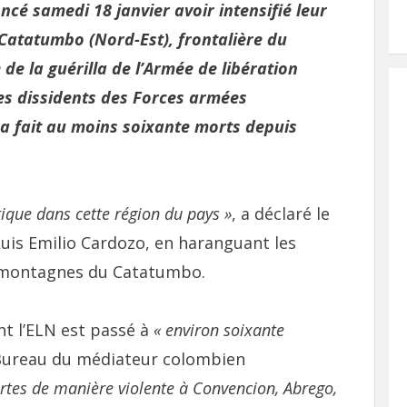
cé samedi 18 janvier avoir intensifié leur
 Catatumbo (Nord-Est), frontalière du
de la guérilla de l’Armée de libération
des dissidents des Forces armées
a fait au moins soixante morts depuis
tique dans cette région du pays »
, a déclaré le
uis Emilio Cardozo, en haranguant les
s montagnes du Catatumbo.
nt l’ELN est passé à
« environ soixante
e Bureau du médiateur colombien
rtes de manière violente à Convencion, Abrego,