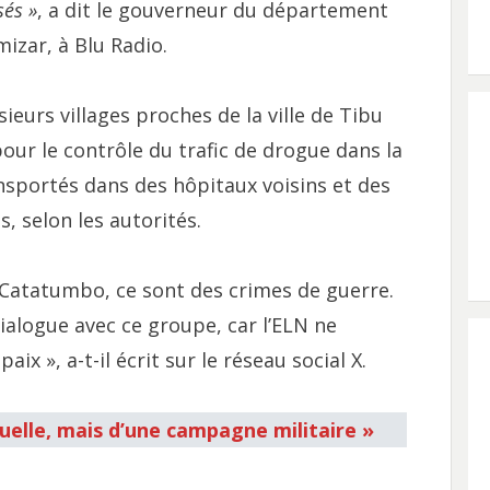
sés »
, a dit le gouverneur du département
izar, à Blu Radio.
ieurs villages proches de la ville de Tibu
our le contrôle du trafic de drogue dans la
ansportés dans des hôpitaux voisins et des
, selon les autorités.
u Catatumbo, ce sont des crimes de guerre.
alogue avec ce groupe, car l’ELN ne
x », a-t-il écrit sur le réseau social X.
tuelle, mais d’une campagne militaire »