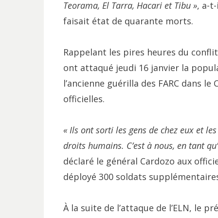
Teorama, El Tarra, Hacari et Tibu »
, a-t
faisait état de quarante morts.
Rappelant les pires heures du conflit
ont attaqué jeudi 16 janvier la popula
l’ancienne guérilla des FARC dans l
officielles.
« Ils ont sorti les gens de chez eux et le
droits humains. C’est à nous, en tant qu’
déclaré le général Cardozo aux offici
déployé 300 soldats supplémentaires
À la suite de l’attaque de l’ELN, le 