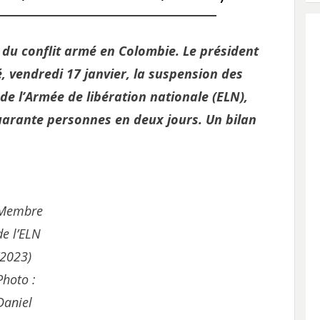
 du conflit armé en Colombie. Le président
 vendredi 17 janvier, la suspension des
 de l’Armée de libération nationale (ELN),
uarante personnes en deux jours.
Un bilan
Membre
de l’ELN
(2023)
Photo :
Daniel