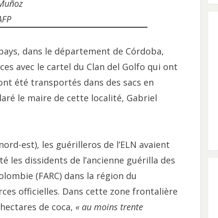
Muñoz
AFP
u pays, dans le département de Córdoba,
ces avec le cartel du Clan del Golfo qui ont
ont été transportés dans des sacs en
aré le maire de cette localité, Gabriel
ord-est), les guérilleros de l’ELN avaient
té les dissidents de l’ancienne guérilla des
olombie (FARC) dans la région du
es officielles. Dans cette zone frontalière
 hectares de coca,
« au moins trente