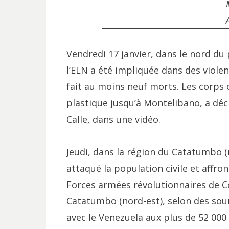
Vendredi 17 janvier, dans le nord d
l’ELN a été impliquée dans des violen
fait au moins neuf morts. Les corps 
plastique jusqu’à Montelibano, a décl
Calle, dans une vidéo.
Jeudi, dans la région du Catatumbo (n
attaqué la population civile et affron
Forces armées révolutionnaires de C
Catatumbo (nord-est), selon des sourc
avec le Venezuela aux plus de 52 000