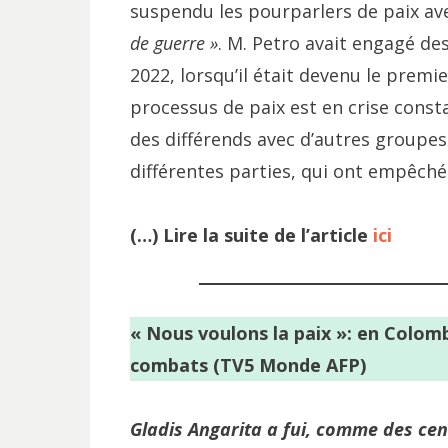
suspendu les pourparlers de paix ave
de guerre »
. M. Petro avait engagé des
2022, lorsqu’il était devenu le prem
processus de paix est en crise const
des différends avec d’autres groupes
différentes parties, qui ont empêché 
(…) Lire la suite de l’article
ici
« Nous voulons la paix »: en Colomb
combats (TV5 Monde AFP)
Gladis Angarita a fui, comme des cen