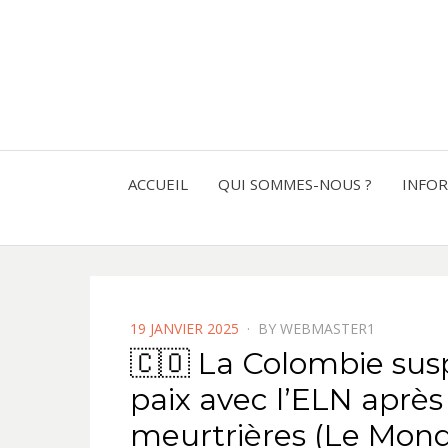
ACCUEIL
QUI SOMMES-NOUS ?
INFO
POSTED
19 JANVIER 2025
BY
WEBMASTER1
ON
🇨🇴 La Colombie sus
paix avec l’ELN après
meurtrières (Le Mond