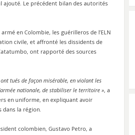
-il ajouté. Le précédent bilan des autorités
 armé en Colombie, les guérilleros de l’ELN
tion civile, et affronté les dissidents de
e Catatumbo, ont rapporté des sources
s ont tués de façon misérable, en violant les
armée nationale, de stabiliser le territoire »
, a
ers en uniforme, en expliquant avoir
 dans la région.
président colombien, Gustavo Petro, a