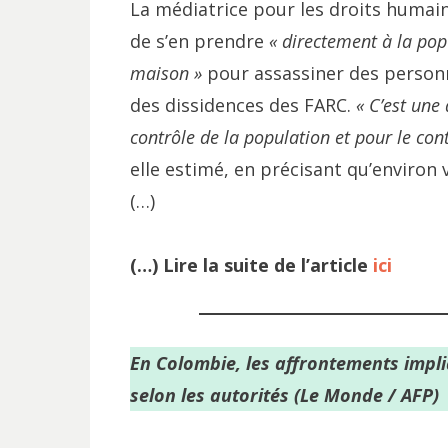
La médiatrice pour les droits humain
de s’en prendre
« directement à la popu
maison »
pour assassiner des person
des dissidences des FARC.
« C’est une 
contrôle de la population et pour le cont
elle estimé, en précisant qu’environ
(…)
(…) Lire la suite de l’article
ici
En Colombie, les affrontements impli
selon les autorités
(Le Monde / AFP)