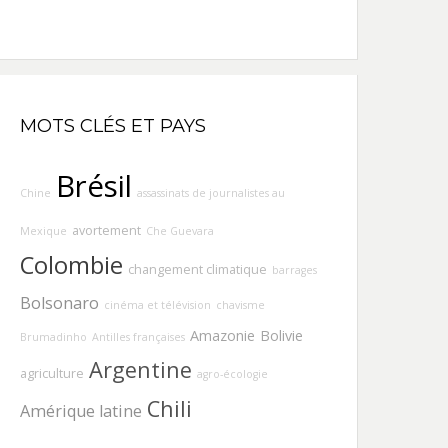
MOTS CLÉS ET PAYS
Brésil
Chine
assassinats de journalistes au
avortement
Mexique
Che Guevara
Colombie
changement climatique
barrages
Bolsonaro
cinéma et télévision
chavisme
Amazonie
Bolivie
Brumadinho
Antilles françaises
Argentine
agriculture
agro-écologie
Chili
Amérique latine